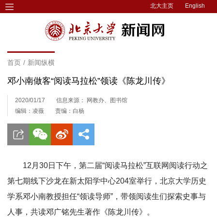
北大主页
English
首页
/
新闻纵横
邓小南做客“阅读马拉松”领读《陈龙川传》
2020/01/17
信息来源： 网教办、图书馆
编辑：凌薇
责编：白杨
12月30日下午，第二届“阅读马拉松”互联网阅读行动之
第七期线下沙龙在新太阳学中心204室举行，北京大学历史
学系邓小南教授担任“领读导师”，带领阅读生们探索史事与
人事，共读邓广铭先生著作《陈龙川传》。