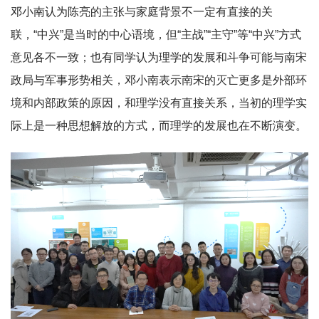
邓小南认为陈亮的主张与家庭背景不一定有直接的关
联，“中兴”是当时的中心语境，但“主战”“主守”等“中兴”方式
意见各不一致；也有同学认为理学的发展和斗争可能与南宋
政局与军事形势相关，邓小南表示南宋的灭亡更多是外部环
境和内部政策的原因，和理学没有直接关系，当初的理学实
际上是一种思想解放的方式，而理学的发展也在不断演变。