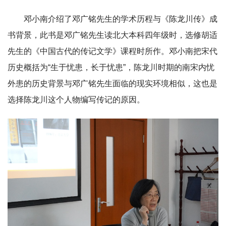
邓小南介绍了邓广铭先生的学术历程与《陈龙川传》成
书背景，此书是邓广铭先生读北大本科四年级时，选修胡适
先生的《中国古代的传记文学》课程时所作。邓小南把宋代
历史概括为“生于忧患，长于忧患”，陈龙川时期的南宋内忧
外患的历史背景与邓广铭先生面临的现实环境相似，这也是
选择陈龙川这个人物编写传记的原因。