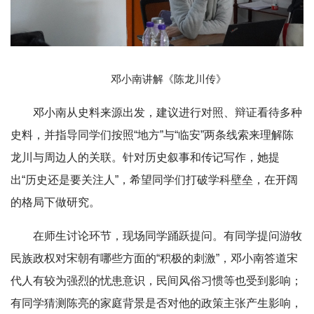
邓小南讲解《陈龙川传》
邓小南从史料来源出发，建议进行对照、辩证看待多种
史料，并指导同学们按照“地方”与“临安”两条线索来理解陈
龙川与周边人的关联。针对历史叙事和传记写作，她提
出“历史还是要关注人”，希望同学们打破学科壁垒，在开阔
的格局下做研究。
在师生讨论环节，现场同学踊跃提问。有同学提问游牧
民族政权对宋朝有哪些方面的“积极的刺激”，邓小南答道宋
代人有较为强烈的忧患意识，民间风俗习惯等也受到影响；
有同学猜测陈亮的家庭背景是否对他的政策主张产生影响，