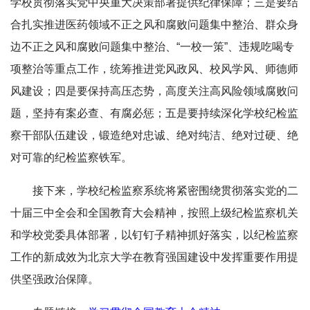
学校贯彻落实党中央重大决策部署提供纪律保障；三是要结
合扎实推进医药领域不正之风和腐败问题集中整治、群众身
边不正之风和腐败问题集中整治、“一校一策”、违规吃喝专
项整治等重点工作，统筹推进党风政风、校风学风、师德师
风建设；四是要保持高压态势，高度关注高风险领域腐败问
题，坚持有案必查、有腐必惩；五是要持续深化学校纪检监
察干部队伍建设，锻造绝对忠诚、绝对纯洁、绝对过硬、绝
对可靠的纪检监察铁军。
接下来，学校纪检监察系统将紧密围绕贯彻落实党的二
十届三中全会和全国教育大会精神，按照上级纪检监察机关
和学校党委具体部署，以钉钉子精神抓好落实，以纪检监察
工作的新成效为北京大学在教育强国建设中发挥重要作用提
供坚强政治保障。