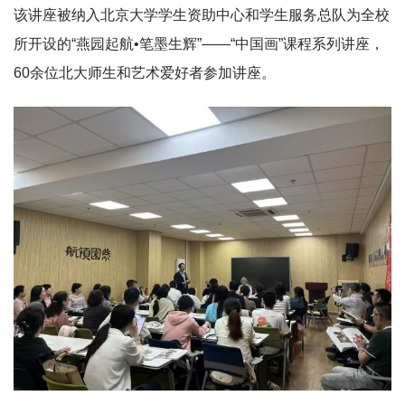
该讲座被纳入北京大学学生资助中心和学生服务总队为全校
所开设的“燕园起航•笔墨生辉”——“中国画”课程系列讲座，
60余位北大师生和艺术爱好者参加讲座。