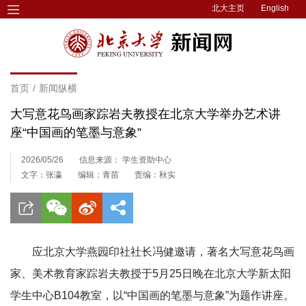
北大主页
English
首页
/
新闻纵横
大写意花鸟画家踪岩夫教授在北京大学举办艺术讲
座“中国画的笔墨与意象”
2026/05/26
信息来源： 学生资助中心
文字：张瀛
编辑：青苗
责编：秋实
应北京大学燕园印社社长冯健邀请，著名大写意花鸟画
家、美术教育家踪岩夫教授于5月25日晚在北京大学新太阳
学生中心B104教室，以“中国画的笔墨与意象”为题作讲座。