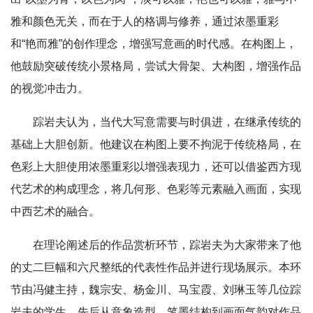
雅和颜色无关，而在于人的格调与修养，通过浓墨重彩
和“艳而雅”的创作理念，增强写意画的时代感。在构图上，
他鼓励突破传统小景格局，尝试大骨架、大构图，增强作品
的视觉冲击力。
踪岩夫认为，当代大写意需要与时俱进，在继承传统的
基础上大胆创新。他建议在构图上要不拘泥于传统格局，在
色彩上大胆使用浓墨重彩以增强表现力，还可以借鉴西方现
代艺术的构成理念，将几何形、色彩等元素融入画面，实现
中西艺术的融合。
在理论阐述后的作品赏析环节，踪岩夫为大家带来了他
的丈二巨幅和六尺整纸的代表性作品并进行现场展示。本环
节由冯健主持，魏宗安、杨金川、马宝霞、刘琳玉等几位
踪
岩夫
的学生，先后从意象造型、笔墨结构到画面气韵对作品