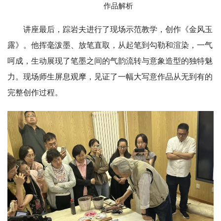
作品解析
讲座最后，踪岩夫进行了现场示范教学，创作《金风玉
露》。他挥毫泼墨、放笔直取，从起笔到勾勒和渲染，一气
呵成，生动展现了笔墨之间的气韵流转与意象造型的独特魅
力。现场师生屏息观摩，见证了一幅大写意作品从无到有的
完整创作过程。