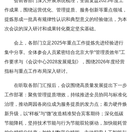
会前各部门深入开展系统梳理，全面复盘2025年度工
作成果，围绕运营优化、管理提质、服务创新等重点领域，
提炼形成一批具有规律性认识和典型意义的经验做法，为本
次会议的深入研讨和成果转化奠定坚实基础。
会上，各部门立足2025年重点工作提炼先进经验进行
集中分享。全体参会人员紧密结合北京大学“管理质效年”工
作要求与《会议中心2028发展规划》，围绕2026年度经营
指标与重点工作布局深入研讨。
在听取各部门汇报后，会议围绕高质量发展提出下一步
工作部署：聚焦管理提质增效，持续推进全员协同与标准化
治理，推动两园各岗位成为服务提质的发力点；着力硬件焕
新升级，以“样板”与“微”改造精准契合宾客期待；深化低碳
节能降耗，坚持技术节能与行为节能双轮驱动，加快能耗管