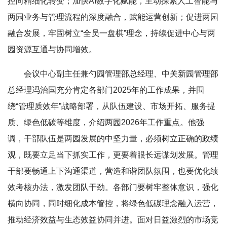
控向精细化转变；加快AI数字化赋能，主动探索人工智能与
两园业务与管理流程的深度融合，赋能运营创新；促进两园
融合发展，牢固树立“全员一盘棋”理念，持续促进中心与两
园资源互通与协同增效。
会议中心副主任兼勺园管理部总经理、中关新园管理部
总经理冯治国充分肯定各部门2025年的工作成果，并围
绕“管理质效年”战略部署，从队伍建设、市场开拓、服务提
质、绿色低碳等维度，介绍两园2026年工作重点。他强
调，干部队伍是两园发展的中坚力量，必须树立正确的政绩
观，既要立足当下抓实工作，更要着眼长远谋划发展。管理
干部要畅通上下沟通渠道，营造和谐团队氛围，也要优化绩
效考核办法，激发团队干劲。各部门要树牢整体意识，强化
横向协同，同时细化成本管控，将绿色低碳理念融入运营，
推动经济效益与生态效益协同并进。面对日益激烈的市场竞