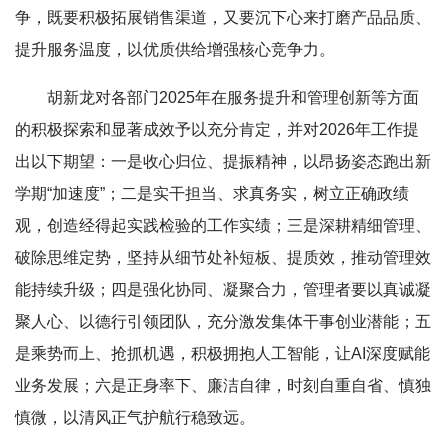
争，既要积极拓展销售渠道，又要沉下心来打磨产品品质、
提升服务温度，以优质供给增强核心竞争力。
胡新龙对各部门2025年在服务提升和管理创新等方面
的积极探索和显著成效予以充分肯定，并对2026年工作提
出以下期望：一是收心归位、提振精神，以昂扬姿态跑出新
学期“加速度”；二是实干担当、求真务实，树立正确政绩
观，创造经得起实践检验的工作实绩；三是深耕精细管理、
破除思维定势，坚持从细节处补短板、提质效，推动管理效
能持续升级；四是强化协同、凝聚合力，管理者要以真诚凝
聚人心、以德行引领团队，充分激发集体干事创业潜能；五
是乘势而上、抢抓机遇，积极拥抱人工智能，让AI深度赋能
业务发展；六是正身率下、廉洁自律，时刻自重自省、慎独
慎微，以清风正气护航行稳致远。