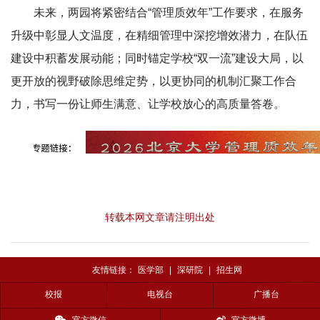
未来，两园将紧密结合“管理质效年”工作要求，在服务
升级中彰显人文温度，在精细管理中深挖增效潜力，在队伍
建设中积蓄发展动能；同时锚定学校“双一流”建设大局，以
更开放的视野破除思维定势，以更协同的机制汇聚工作合
力，书写一份让师生满意、让学校放心的高质量答卷。
转载本网文章请注明出处
友情链接：
医学部
|
深研院
|
招生网
校报
电视台
广播台
官方微信
官方微博