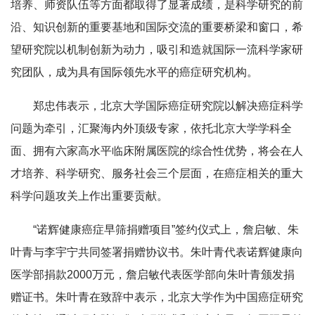
培养、师资队伍等方面都取得了显著成绩，是科学研究的前
沿、知识创新的重要基地和国际交流的重要桥梁和窗口，希
望研究院以机制创新为动力，吸引和造就国际一流科学家研
究团队，成为具有国际领先水平的癌症研究机构。
郑忠伟表示，北京大学国际癌症研究院以解决癌症科学
问题为牵引，汇聚海内外顶级专家，依托北京大学学科全
面、拥有六家高水平临床附属医院的综合性优势，将会在人
才培养、科学研究、服务社会三个层面，在癌症相关的重大
科学问题攻关上作出重要贡献。
“诺辉健康癌症早筛捐赠项目”签约仪式上，詹启敏、朱
叶青与李宇宁共同签署捐赠协议书。朱叶青代表诺辉健康向
医学部捐款2000万元，詹启敏代表医学部向朱叶青颁发捐
赠证书。朱叶青在致辞中表示，北京大学作为中国癌症研究