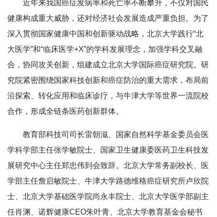
近年来我国癌症发病率和死亡率不断攀升，不仅对国民
健康构成重大威胁，还对经济社会发展造成严重负担。为了
深入贯彻国家健康中国和创新驱动战略，北京大学践行“北
大医学”和“临床医学+X”的学科发展理念，加强学科交叉融
合，协同攻关创新，组建成立北京大学国际癌症研究院。研
究院紧密围绕国家科技创新和癌症防治的重大需求，布局前
沿探索、转化应用和临床诊疗，与牛津大学等世界一流院校
合作，形成全链条医药创新群体。
教育部科技司司长雷朝滋、国家自然科学基金委员会医
学科学部主任张学敏院士、国家卫生健康委医药卫生科技发
展研究中心主任郑忠伟到会致辞。北京大学常务副校长、医
学部主任詹启敏院士、牛津大学路德维格癌症研究所卢欣院
士、北京大学基础医学院尚永丰院士、北京大学医学部副主
任肖渊、诺辉健康CEO朱叶青、北京大学教育基金会秘书