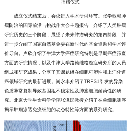
捐赠仪式
成立仪式结束后，会议进入学术研讨环节。张学敏就肿
瘤防治的国际前沿与挑战作大会主题报告，介绍了人类肿瘤
研究历史的三个阶段，展望了未来肿瘤研究的第四阶段，并
进一步介绍了国家自然基金委在新时代的基金资助和学术评
价导向。卢欣介绍了牛津大学癌症研究特别是早期癌症筛查
方面的研究情况，以及牛津大学路德维格癌症研究所的人员
组成和研究成果，分享了其课题组在细胞可塑性和上消化道
癌领域研究的最新进展。尚永丰介绍了TRPS1引发的异染
色质异常复制导致基因组不稳定性及肿瘤细胞耐药性的研
究。北京大学生命科学学院张泽民教授介绍了在单细胞测序
揭示肿瘤渗透免疫细胞的动态特性等方面的系列研究。