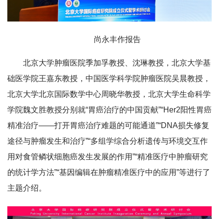
尚永丰作报告
北京大学肿瘤医院季加孚教授、沈琳教授，北京大学基
础医学院王嘉东教授，中国医学科学院肿瘤医院吴晨教授，
北京大学北京国际数学中心周晓华教授，北京大学生命科学
学院魏文胜教授分别就“胃癌治疗的中国贡献”“Her2阳性胃癌
精准治疗——打开胃癌治疗难题的可能通道”“DNA损失修复
途径与肿瘤发生和治疗”“多组学综合分析遗传与环境交互作
用对食管鳞状细胞癌发生发展的作用”“精准医疗中肿瘤研究
的统计学方法”“基因编辑在肿瘤精准医疗中的应用”等进行了
主题介绍。