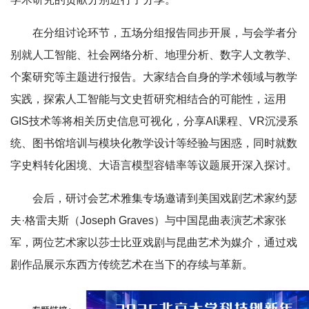
在分组讨论环节，五场分组报告同步开展，与会学者分
别就人工智能、社会网络分析、地理分析、数字人文教学、
个案研究等主题进行报告。大家结合自身的学术领域与教学
实践，探索人工智能与文史哲研究相结合的可能性，运用
GIS技术等将相关历史信息可视化，分享AI课程、VR沉浸系
统、图书馆培训与模块化教学设计等经验与困惑，同时就数
字史料转化困境、大语言模型容错率等议题展开深入探讨。
会后，研讨会艺术雅集专场邀请到美国戏剧艺术家约瑟
夫·格雷夫斯（Joseph Graves）与中国昆曲表演艺术家张
军，两位艺术家以莎士比亚戏剧与昆曲艺术为媒介，通过戏
剧作品展示东西方传统艺术在当下的存续与革新。