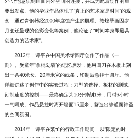
外”让他意识到画面内外空间的连接，并成为此后创作的重
要出发点。他的毕业作品体现了“真正的艺术家是时间”的观
念，通过青铜器经2000年腐蚀产生的肌理、敦煌壁画因岁
月变迁呈现的色彩变化等案例，他论证了“时间本身即最具
创造力的艺术家
”。
2012年，谭平在中国美术馆圆厅创作了作品《一
劃》。受童年“拿棍划墙”的记忆启发，他用圆刀在木板上刻
出一条40米长、20厘米宽的线条，印制后悬挂于圆厅。他
详细讲述了创作中的实验过程：刀型的选择、板材的测试、
刻制速度的控制——最终确定为10分钟刻1米，用时6小时
一气呵成。作品悬挂时离开墙面15厘米，营造出静谧而神圣
的空间氛围。
2014年，谭平在繁忙的行政工作期间，以“限定的时