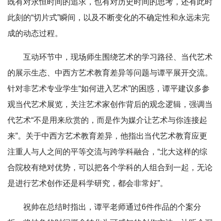
既有对永恒时间的追求，也有对历史时间的思考，还有此时
此刻的“切片式”瞬间，以及不断变化的不确定性和永远未完
成的动态过程。
互动环节中，现场师生围绕艺术的学习路径、当代艺术
的展示生态、中西方艺术教育差异等问题与谭平展开交流。
针对非艺术专业学生“如何进入艺术”的困惑，谭平建议多参
观当代艺术展览，关注艺术家创作背后的观念逻辑，强调当
代艺术“不是用来欣赏的，而是作为媒介让艺术与你连接起
来”。关于中西方艺术教育差异，他指出当代艺术教育应更
注重人与人之间的平等交流与跨学科融合，“北大这样的综
合院校有绝对优势，可以把各个学科的人组合到一起，无论
是进行艺术创作还是科学研究，都会非常好”。
祝帅在总结时指出，谭平老师通过6件作品的个案分