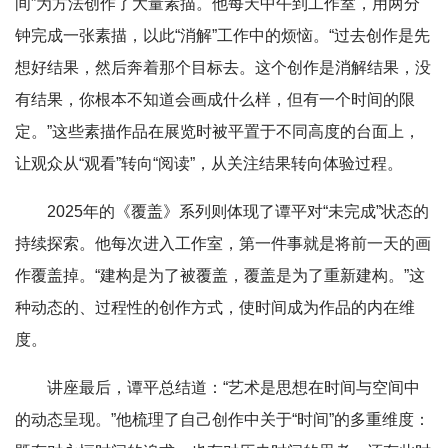
间”为方法创作了大量素描。他每天中午到工作室，用两分
钟完成一张素描，以此“消解”工作中的烦恼。“过去创作是先
想好结果，然后奔着那个目标去。这个创作是消解结果，没
有结果，你根本不知道会画成什么样，但有一个时间的限
定。”这些素描作品在展览时被平置于不同高度的台面上，
让观众从“观看”转向“阅读”，从关注结果转向体验过程。
2025年的《覆盖》系列则体现了谭平对“未完成”状态的
持续探索。他每次进入工作室，第一件事就是将前一天的画
作覆盖掉。“建构是为了被覆盖，覆盖是为了重新建构。”这
种动态的、过程性的创作方式，使时间成为作品的内在维
度。
讲座最后，谭平总结道：“艺术是思想在时间与空间中
的动态呈现。”他梳理了自己创作中关于“时间”的多重维度：