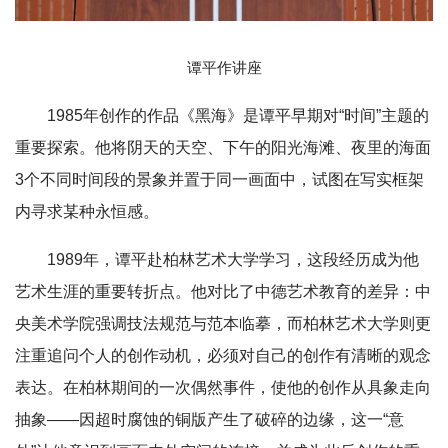
谭平作讲座
1985年创作的作品《黑海》是谭平早期对“时间”主题的
重要探索。他将阴天的天空、下午的阳光海滩、夜里的海面
3个不同时间段的景象并置于同一画面中，试图在写实框架
内寻求某种永恒感。
1989年，谭平赴柏林艺术大学学习，这段经历成为他
艺术生涯的重要转折点。他对比了中德艺术教育的差异：中
央美术学院强调技法规范与范本临摹，而柏林艺术大学则更
注重追问个人的创作动机，必须对自己的创作有清晰的观念
表达。在柏林期间的一次偶然事件，使他的创作从具象走向
抽象——因超时腐蚀的铜版产生了破碎的边缘，这一“意