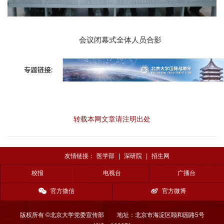
会议闭幕式全体人员合影
转载本网文章请注明出处
友情链接：
医学部
|
深研院
|
招生网
校报
电视台
广播台
官方微信
官方微博
版权所有 ©北京大学党委宣传部
地址：北京市海淀区颐和园路5号