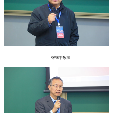
张继平致辞