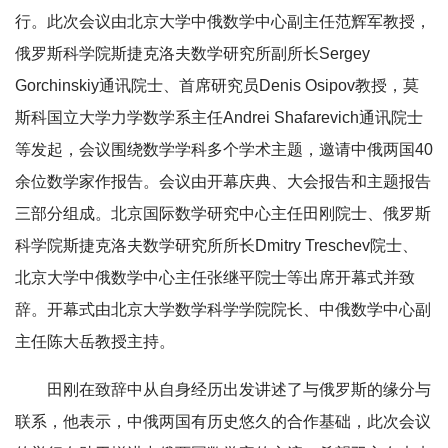
行。此次会议由北京大学中俄数学中心副主任范辉军教授，
俄罗斯科学院斯捷克洛夫数学研究所副所长Sergey
Gorchinskiy通讯院士、首席研究员Denis Osipov教授，莫
斯科国立大学力学数学系主任Andrei Shafarevich通讯院士
等发起，会议围绕数学学科多个学术主题，邀请中俄两国40
余位数学家作报告。会议由开幕庆典、大会报告和主题报告
三部分组成。北京国际数学研究中心主任田刚院士、俄罗斯
科学院斯捷克洛夫数学研究所所长Dmitry Treschev院士、
北京大学中俄数学中心主任张继平院士等出席开幕式并致
辞。开幕式由北京大学数学科学学院院长、中俄数学中心副
主任陈大岳教授主持。
田刚在致辞中从自身经历出发讲述了与俄罗斯的缘分与
联系，他表示，中俄两国有历史悠久的合作基础，此次会议