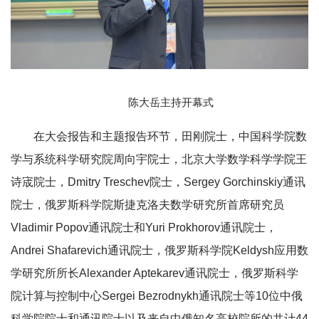
陈大岳主持开幕式
在大会报告和主题报告环节，田刚院士，中国科学院数
学与系统科学研究院周向宇院士，北京大学数学科学学院王
诗宬院士，Dmitry Treschev院士，Sergey Gorchinskiy通讯
院士，俄罗斯科学院斯捷克洛夫数学研究所首席研究员
Vladimir Popov通讯院士和Yuri Prokhorov通讯院士，
Andrei Shafarevich通讯院士，俄罗斯科学院Keldysh应用数
学研究所所长Alexander Aptekarev通讯院士，俄罗斯科学
院计算与控制中心Sergei Bezrodnykh通讯院士等10位中俄
科学院院士和通讯院士以及来自中俄知名高校院所的共计44