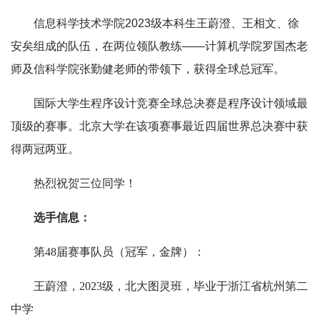
信息科学技术学院2023级本科生王蔚澄、王相文、徐
安矣组成的队伍，在两位领队教练——计算机学院罗国杰老
师及信科学院张勤健老师的带领下，获得全球总冠军。
国际大学生程序设计竞赛全球总决赛是程序设计领域最
顶级的赛事。北京大学在该项赛事最近四届世界总决赛中获
得两冠两亚。
热烈祝贺三位同学！
选手信息：
第48届赛事队员（冠军，金牌）：
王蔚澄，2023级，北大图灵班，毕业于浙江省杭州第二
中学