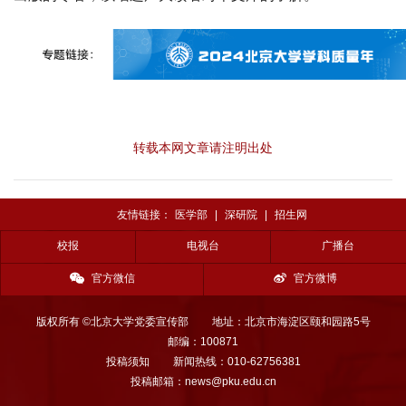
转载本网文章请注明出处
友情链接：
医学部
|
深研院
|
招生网
校报
电视台
广播台
官方微信
官方微博
版权所有 ©北京大学党委宣传部
地址：北京市海淀区颐和园路5号
邮编：100871
投稿须知
新闻热线：010-62756381
投稿邮箱：news@pku.edu.cn