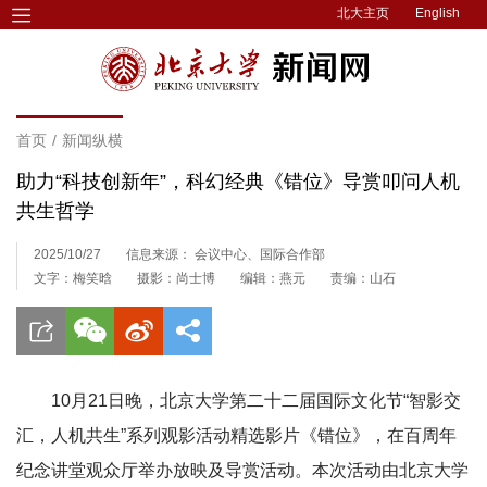
北大主页
English
首页
/
新闻纵横
助力“科技创新年”，科幻经典《错位》导赏叩问人机
共生哲学
2025/10/27
信息来源： 会议中心、国际合作部
文字：梅笑晗
摄影：尚士博
编辑：燕元
责编：山石
10月21日晚，北京大学第二十二届国际文化节“智影交
汇，人机共生”系列观影活动精选影片《错位》，在百周年
纪念讲堂观众厅举办放映及导赏活动。本次活动由北京大学