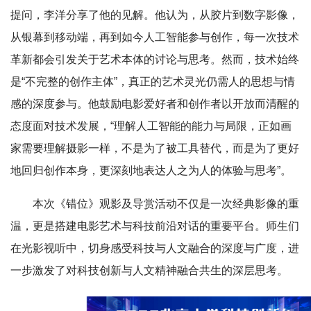
提问，李洋分享了他的见解。他认为，从胶片到数字影像，
从银幕到移动端，再到如今人工智能参与创作，每一次技术
革新都会引发关于艺术本体的讨论与思考。然而，技术始终
是“不完整的创作主体”，真正的艺术灵光仍需人的思想与情
感的深度参与。他鼓励电影爱好者和创作者以开放而清醒的
态度面对技术发展，“理解人工智能的能力与局限，正如画
家需要理解摄影一样，不是为了被工具替代，而是为了更好
地回归创作本身，更深刻地表达人之为人的体验与思考”。
本次《错位》观影及导赏活动不仅是一次经典影像的重
温，更是搭建电影艺术与科技前沿对话的重要平台。师生们
在光影视听中，切身感受科技与人文融合的深度与广度，进
一步激发了对科技创新与人文精神融合共生的深层思考。