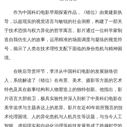
作为中国科幻电影早期探索作品，《错位》由黄建新执
导，以超现实的视觉语言与敏锐的社会洞察，构建了一部关
于技术恐惧与权力异化的哲学寓言。影片通过一位科学家制
造自我仿生人的故事，运用精准的场面调度与凝练的视觉符
号，揭示了人类在技术理性支配下面临的身份危机与精神困
境。
在映后导赏环节，李洋从中国科幻电影的发展脉络切
入，系统解读了《错位》在布景、美术、摄影等方面的艺术
特色及其在叙事结构和人物塑造上的独特创新。他指出，影
片语言大胆前卫，极具实验性并深入剖析了中美科幻电影在
美学追求与主题表达上的差异。影片在近40年前所预言的技
术伦理困境、人的异化危机与人机共生等议题，与当今人工
智能、虚拟现实和自动化治理等科技发展形成了跨越时空的