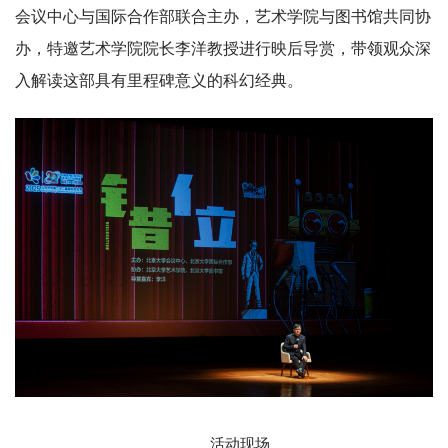
会议中心与国际合作部联合主办，艺术学院与图书馆共同协
办，特邀艺术学院院长李洋教授进行映后导赏，带领观众深
入解读这部具有里程碑意义的科幻经典。
活动现场