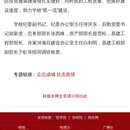
防疫措施落微落细扎实做好，同时抓好工程质量、把握好建
设速度，助力学校“双一流”建设。
学校纪委副书记、纪委办公室主任张庆东，后勤党委书
记胡新龙，总务部部长张西峰，房产部部长殷雪松，基建工
程部部长、肖家河项目建设办公室主任白利明，基建工程部
副部长于虹等陪同调研检查。
专题链接：
众志成城 抗击疫情
转载本网文章请注明出处
友情链接：
医学部
|
深研院
|
招生网
校报
电视台
广播台