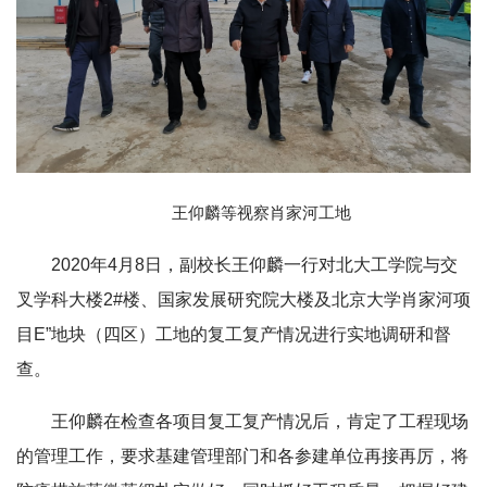
王仰麟等视察肖家河工地
2020年4月8日，副校长王仰麟一行对北大工学院与交
叉学科大楼2#楼、国家发展研究院大楼及北京大学肖家河项
目E”地块（四区）工地的复工复产情况进行实地调研和督
查。
王仰麟在检查各项目复工复产情况后，肯定了工程现场
的管理工作，要求基建管理部门和各参建单位再接再厉，将