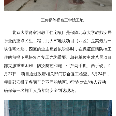
王仰麟等视察工学院工地
北京大学肖家河教工住宅项目是保障北京大学教师安居
乐业的重点民生工程，北大E”地块项目（四区）是其最后一
块住宅地块，四区的业主翘首以盼多时，在保证疫情防控工
作的前提下尽快复产复工尤为重要。总包单位中建八局项目
部克服重重困难，防疫防控和施工生产两手抓、两手硬。2
月27日，项目通过政府相关部门联合复工检查。3月24日，
项目部安排了多辆车分不同的地区进行“点对点”接人行动，
确保每一名施工人员都能安全到达现场。