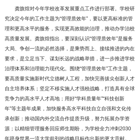
龚旗煌对今年学校改革发展重点工作进行部署。学校研
究决定今年的工作主题为“管理质效年”，要以更高标准的管
理和更高水平的服务，实现更高效能的治理，推动办学治校
高质量发展。龚旗煌指出，要深刻认识“管理质效年”是服务
大局、争创一流的必然选择，是乘势而上、接续推进的内在
要求，是立足当下、谋划长远的战略举措，进一步推进学校
治理体系和治理能力现代化。围绕“管理质效年”工作主题，
要高质量实施新时代立德树人工程，加快完善拔尖创新人才
自主培养体系；坚定不移实施人才强校战略，打造具有全球
竞争力的高水平人才高地；用好“学科质量年”“科技创新
年”等主题年成果，加快服务高水平科技自立自强和文化传
承创新；推动国内外交流合作提质升级，努力拓展办学资
源；以精细管理服务回应师生期盼，为学校全力冲刺2030
年跻身世界一流大学前列的战略目标作出新的更大贡献。