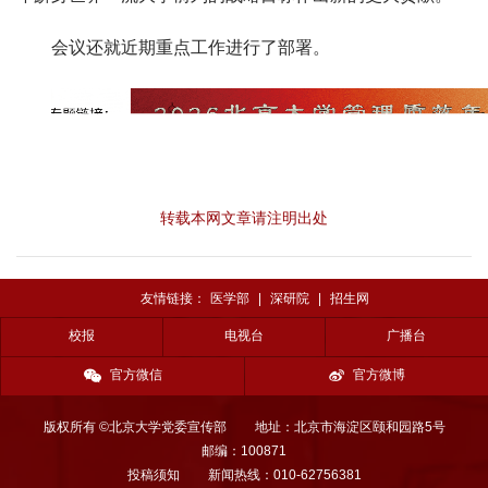
会议还就近期重点工作进行了部署。
转载本网文章请注明出处
友情链接：
医学部
|
深研院
|
招生网
校报
电视台
广播台
官方微信
官方微博
版权所有 ©北京大学党委宣传部
地址：北京市海淀区颐和园路5号
邮编：100871
投稿须知
新闻热线：010-62756381