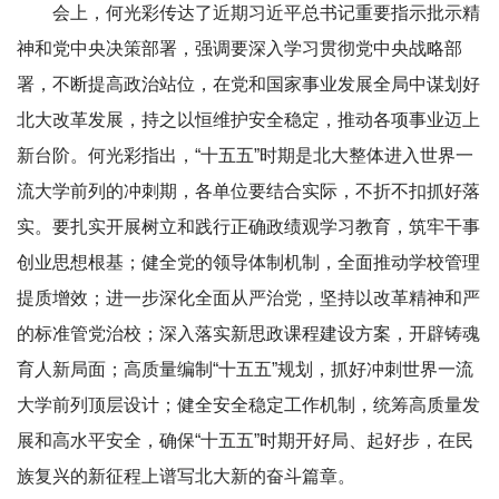
会上，何光彩传达了近期习近平总书记重要指示批示精
神和党中央决策部署，强调要深入学习贯彻党中央战略部
署，不断提高政治站位，在党和国家事业发展全局中谋划好
北大改革发展，持之以恒维护安全稳定，推动各项事业迈上
新台阶。何光彩指出，“十五五”时期是北大整体进入世界一
流大学前列的冲刺期，各单位要结合实际，不折不扣抓好落
实。要扎实开展树立和践行正确政绩观学习教育，筑牢干事
创业思想根基；健全党的领导体制机制，全面推动学校管理
提质增效；进一步深化全面从严治党，坚持以改革精神和严
的标准管党治校；深入落实新思政课程建设方案，开辟铸魂
育人新局面；高质量编制“十五五”规划，抓好冲刺世界一流
大学前列顶层设计；健全安全稳定工作机制，统筹高质量发
展和高水平安全，确保“十五五”时期开好局、起好步，在民
族复兴的新征程上谱写北大新的奋斗篇章。