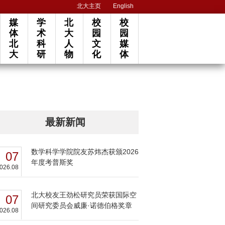
北大主页
English
媒
学
北
校
校
体
术
大
园
园
北
科
人
文
媒
大
研
物
化
体
最新新闻
数学科学学院院友苏炜杰获颁2026
07
年度考普斯奖
026.08
北大校友王劲松研究员荣获国际空
07
间研究委员会威廉·诺德伯格奖章
026.08