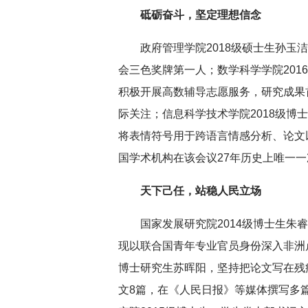
砥砺奋斗，坚定理想信念
政府管理学院2018级硕士生孙
会三色奖牌第一人；数学科学学院201
积极开展高数辅导志愿服务，研究成果
际关注；信息科学技术学院2018级博
将表情符号用于跨语言情感分析、论文
国学术机构在该会议27年历史上唯一
天下己任，站稳人民立场
国家发展研究院2014级博士生
现以联合国青年专业官员身份深入非洲卢
博士研究生苏晖阳，坚持把论文写在残疾
文8篇，在《人民日报》等媒体撰写多