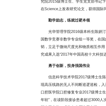
究院2015级博士生、学生党支部书记
在Science上发表研究论文，获得国
勤学励志，练就过硬本领
光华管理学院2016级本科生陈
国数学竞赛非数学专业组一等奖，在国象
韬，立足于微纳尺度光和物质相互作用
究成果入选“2017年中国高校十大科技进
勇于创新，投身强国伟业
信息科学技术学院2017级博士生
现高压线路的无人不间断巡逻巡检，入选
口腔医学院口腔修复专业2017级博士
年轻”，在读阶段接诊患者超过3000