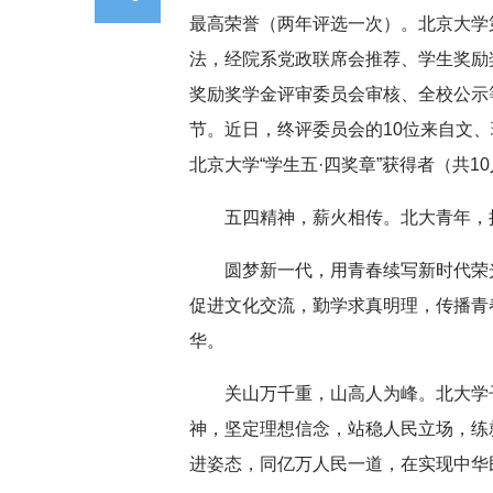
最高荣誉（两年评选一次）。北京大学第
法，经院系党政联席会推荐、学生奖励
奖励奖学金评审委员会审核、全校公示等
节。近日，终评委员会的10位来自文
北京大学“学生五·四奖章”获得者（共1
五四精神，薪火相传。北大青年，
圆梦新一代，用青春续写新时代荣
促进文化交流，勤学求真明理，传播青
华。
关山万千重，山高人为峰。北大学
神，坚定理想信念，站稳人民立场，练
进姿态，同亿万人民一道，在实现中华