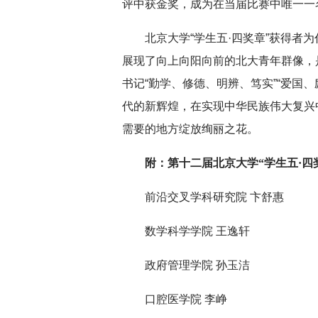
评中获金奖，成为在当届比赛中唯一一
北京大学“学生五·四奖章”获得者
展现了向上向阳向前的北大青年群像，
书记“勤学、修德、明辨、笃实”“爱国
代的新辉煌，在实现中华民族伟大复兴
需要的地方绽放绚丽之花。
附：
第十二届北京大学“学生五·四
前沿交叉学科研究院 卞舒惠
数学科学学院 王逸轩
政府管理学院 孙玉洁
口腔医学院 李峥