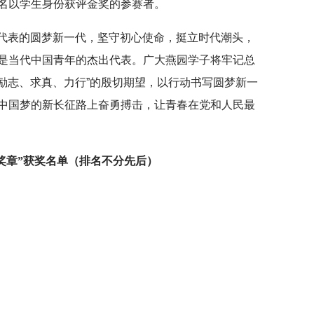
名以学生身份获评金奖的参赛者。
为代表的圆梦新一代，坚守初心使命，挺立时代潮头，
是当代中国青年的杰出代表。广大燕园学子将牢记总
、励志、求真、力行”的殷切期望，以行动书写圆梦新一
中国梦的新长征路上奋勇搏击，让青春在党和人民最
奖章”获奖名单（排名不分先后）