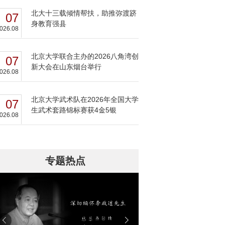
北大十三载倾情帮扶，助推弥渡跻
07
身教育强县
026.08
北京大学联合主办的2026八角湾创
07
新大会在山东烟台举行
026.08
北京大学武术队在2026年全国大学
07
生武术套路锦标赛获4金5银
026.08
专题热点