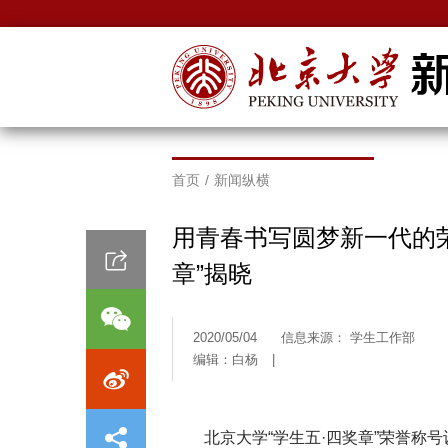
首页
/
新闻纵横
用青春书写圆梦新一代的荣
章”揭晓
2020/05/04
信息来源： 学生工作部
编辑：白杨
|
北京大学“学生五·四奖章”荣誉称