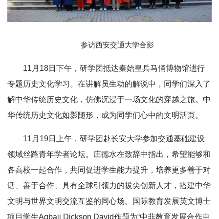
参访西安交通大学合影
11月18日下午，研学团抵达秦始皇兵马俑博物馆进行
专题历史文化学习。在讲解员生动的解说中，同学们深入了
解中华传统历史文化，仿佛沉浸于一场文化的穿越之旅。中
华传统历史文化如影随形，成为同学们心中的文明活页。
11月19日上午，研学团赴长安大学参加交通基础建设
领域丝路青年学者论坛。庄德水在致辞中指出，希望能够和
各高校一起合作，共同促进学生能力提升，培养更多善于对
话、善于合作、具有全球引领力的拔尖创新人才，搭建中华
文明与世界文明交流互鉴的同心场。国际教育发展英文博士
项目学生Agbaji Dickson David作题为“中非教育发展合作中