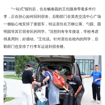
“一站式”报到后，住在畅春园的王伦随身带着多件行
李，正在担心如何回到宿舍。后勤部门在英杰交流中心广场
一侧贴心地安排了接驳车，转运居住在万柳公寓、勺园、圆
明园等其它宿舍区的同学。“没想到有专车接送，学校考虑
得真周到，好感动。”王伦说。针对居住在校内的同学，后
勤部门也安排了行李车运送到宿舍楼。