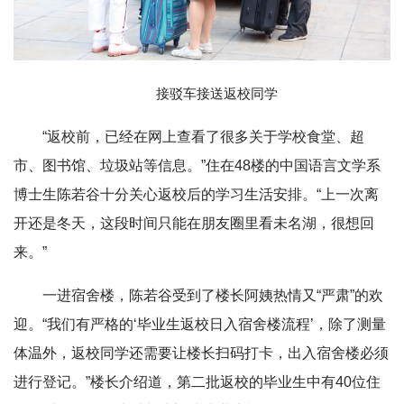
接驳车接送返校同学
“返校前，已经在网上查看了很多关于学校食堂、超
市、图书馆、垃圾站等信息。”住在48楼的中国语言文学系
博士生陈若谷十分关心返校后的学习生活安排。“上一次离
开还是冬天，这段时间只能在朋友圈里看未名湖，很想回
来。”
一进宿舍楼，陈若谷受到了楼长阿姨热情又“严肃”的欢
迎。“我们有严格的‘毕业生返校日入宿舍楼流程’，除了测量
体温外，返校同学还需要让楼长扫码打卡，出入宿舍楼必须
进行登记。”楼长介绍道，第二批返校的毕业生中有40位住