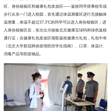
区、身份核验区和健康礼包发放区——返校同学搭乘校车或
步行从东一门进入校园，首先通过体温测量区进行无接触体
温测量，体温不超过37.3℃的同学可以进入身份核验区；进
入身份核验区后，依次出示核验北京健康宝绿码和绿色返校
通行证；在健康礼包发放区领取返校健康大礼包，礼包中有
《北京大学新冠肺炎疫情防控学生指南》、口罩、体温计、
消毒产品等防疫物品。