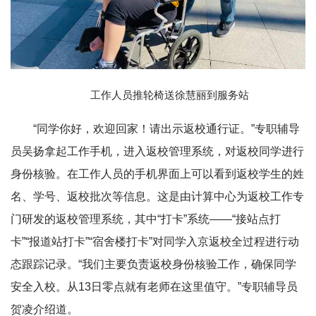
工作人员推轮椅送徐慧丽到服务站
“同学你好，欢迎回家！请出示返校通行证。”专职辅导
员吴扬拿起工作手机，进入返校管理系统，对返校同学进行
身份核验。在工作人员的手机界面上可以看到返校学生的姓
名、学号、返校批次等信息。这是由计算中心为返校工作专
门研发的返校管理系统，其中“打卡”系统——“接站点打
卡”“报道站打卡”“宿舍楼打卡”对同学入京返校全过程进行动
态跟踪记录。“我们主要负责返校身份核验工作，确保同学
安全入校。从13日零点就有老师在这里值守。”专职辅导员
贺凌介绍道。