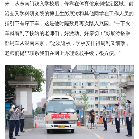
来，从东南门驶入学校后，停靠在体育馆东侧指定区域。前
沿交叉学科研究院的博士生彭展涛和其他同学在工作人员的
指引下有序下车，这是他时隔数月再次踏入燕园。“一下火
车就看到了接站的老师们，好激动、好亲切！”彭展涛搭乘
卧铺车从湖南来京，“这次返校，学校安排得周到又细致，
老师们提早联系我们在网上办理返校手续，很方便。”