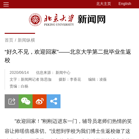
北大主页
English
首页
/
新闻纵横
“好久不见，欢迎回家”——北京大学第二批毕业生返
校
2020/06/14
信息来源： 新闻中心
文字：新闻网记者 陈思伽
摄影：李香花
编辑：凌薇
责编：白杨
“欢迎回家！”刚刚迈进东一门，辅导员老师们热情的笑
容让帅瑶倍感亲切。“没想到学校为我们博士生返校做了这