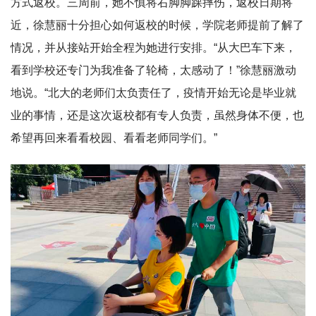
方式返校。三周前，她不慎将右脚脚踝摔伤，返校日期将
近，徐慧丽十分担心如何返校的时候，学院老师提前了解了
情况，并从接站开始全程为她进行安排。“从大巴车下来，
看到学校还专门为我准备了轮椅，太感动了！”徐慧丽激动
地说。“北大的老师们太负责任了，疫情开始无论是毕业就
业的事情，还是这次返校都有专人负责，虽然身体不便，也
希望再回来看看校园、看看老师
同学们。”