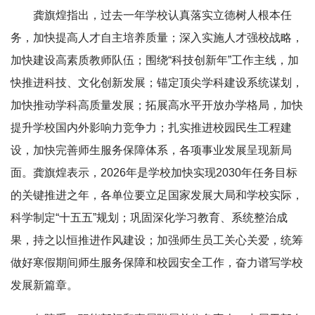
龚旗煌指出，过去一年学校认真落实立德树人根本任
务，加快提高人才自主培养质量；深入实施人才强校战略，
加快建设高素质教师队伍；围绕“科技创新年”工作主线，加
快推进科技、文化创新发展；锚定顶尖学科建设系统谋划，
加快推动学科高质量发展；拓展高水平开放办学格局，加快
提升学校国内外影响力竞争力；扎实推进校园民生工程建
设，加快完善师生服务保障体系，各项事业发展呈现新局
面。龚旗煌表示，2026年是学校加快实现2030年任务目标
的关键推进之年，各单位要立足国家发展大局和学校实际，
科学制定“十五五”规划；巩固深化学习教育、系统整治成
果，持之以恒推进作风建设；加强师生员工关心关爱，统筹
做好寒假期间师生服务保障和校园安全工作，奋力谱写学校
发展新篇章。