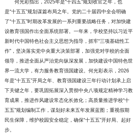
何光彩指出，2025年是“十四五”规划收官之年，也
是“十五五”规划谋篇布局之年。党的二十届四中全会明确
了“十五五”时期改革发展的一系列重要战略任务，对加快建
设教育强国作出全面系统部署。一年来，学校坚持以习近平
新时代中国特色社会主义思想为指导，抓牢“三项基础性工
作”，坚决落实党中央重大决策部署，加强党对学校的全面
领导，推进全面从严治党向纵深发展，加快建设中国特色世
界一流大学，有力服务教育强国建设。何光彩表示，2026
年是“十五五”开局之年、教育强国建设三年行动计划承上启
下关键之年，要巩固拓展深入贯彻中央八项规定精神学习教
育成果，推进作风建设常态化长效化；高质量推进学校“十
五五”规划编制工作，谋划好未来五年发展蓝图；重视假期
民生保障，维护校园安全稳定，确保“十五五”开好局、起好
步。