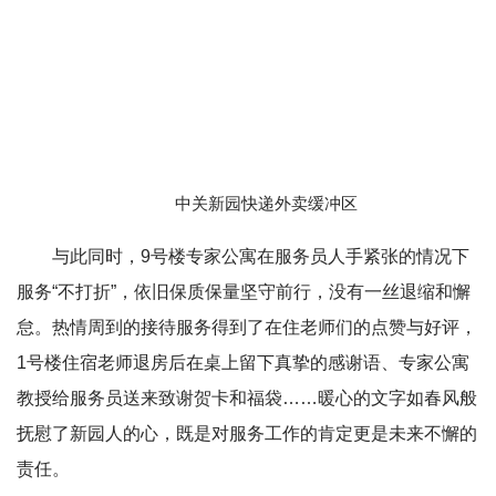
中关新园快递外卖缓冲区
与此同时，9号楼专家公寓在服务员人手紧张的情况下
服务“不打折”，依旧保质保量坚守前行，没有一丝退缩和懈
怠。热情周到的接待服务得到了在住老师们的点赞与好评，
1号楼住宿老师退房后在桌上留下真挚的感谢语、专家公寓
教授给服务员送来致谢贺卡和福袋……暖心的文字如春风般
抚慰了新园人的心，既是对服务工作的肯定更是未来不懈的
责任。