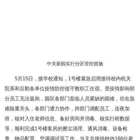
中关新园实行分区管控措施
5月15日，接学校通知，1号楼紧急启用接待校内机关
院系和后勤各单位疫情防控值守教职工住宿。受疫情影响部
分员工无法返岗，园区各部门面临人员紧缺的困难，但在急
难险重关头，各部门通力协作，跨部门调配员工，连夜加
班，核对入住老师信息、备好房间并消毒、核实行程数据
等，顺利完成1号楼客房的擦尘清理、通风消毒、设备检
查、物品配置、空调调试等工作，当天共接待校内166位老