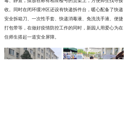
毒、静置，摆放在标有相应楼号的货架上，方便师生找寻接
收。同时在闭环缓冲区还设有快递拆件台，暖心配备了快递
安全拆箱刀、一次性手套、快递消毒液、免洗洗手液、便捷
打包带等，在做好疫情防控工作的同时，新园人用爱心为在
住师生搭起一道安全屏障。