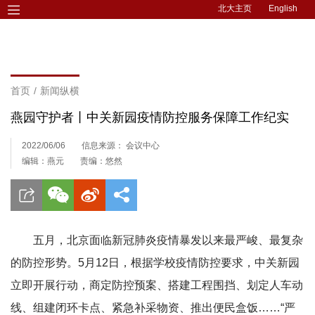
北大主页
English
首页
/
新闻纵横
燕园守护者丨中关新园疫情防控服务保障工作纪实
2022/06/06
信息来源： 会议中心
编辑：燕元
责编：悠然
五月，北京面临新冠肺炎疫情暴发以来最严峻、最复杂
的防控形势。5月12日，根据学校疫情防控要求，中关新园
立即开展行动，商定防控预案、搭建工程围挡、划定人车动
线、组建闭环卡点、紧急补采物资、推出便民盒饭……“严