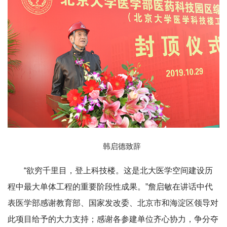
韩启德致辞
“欲穷千里目，登上科技楼。这是北大医学空间建设历
程中最大单体工程的重要阶段性成果。”詹启敏在讲话中代
表医学部感谢教育部、国家发改委、北京市和海淀区领导对
此项目给予的大力支持；感谢各参建单位齐心协力，争分夺