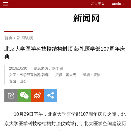
北大主页
English
首页
/
新闻纵横
北京大学医学科技楼结构封顶 献礼医学部107周年庆
典
2019/10/30
信息来源： 医学部
文字：医学部宣传部 韩娜
摄影：黄大无
编辑：麦洛
责编：山石
10月29日下午，北京大学医学部107周年庆典之际，北
京大学医学科技楼结构封顶仪式举行，北大医学空间建设历