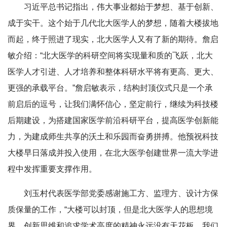
习近平总书记指出，伟大事业都始于梦想、基于创新、
成于实干。这个始于几代北大医学人的梦想，随着大楼拔地
而起，终于照进了现实，北大医学人又有了新的期待。詹启
敏介绍：“北大医学的科研空间将实现量和质的飞跃，北大
医学人才引进、人才培养和整体科研水平将有更高、更大、
更强的承载平台。”詹启敏表示，结构封顶仪式只是一个承
前启后的逗号，让我们满怀信心，坚定前行，继续为科技楼
后期建设，为搭建国家医学前沿科研平台，提高医学创新能
力，为建成师生共享的沃土和乐园而奋勇拼搏。他预祝科技
大楼早日落成并投入使用，在北大医学创建世界一流大学进
程中发挥重要支撑作用。
刘玉村代表医学部党委感谢施工方、监理方、设计方保
质保量的工作，“大楼可以封顶，但是北大医学人的思想境
界、创新思维和追求学术高度的精神永远没有天花板，我们