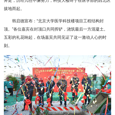
奔走，历经几任不懈努力，科技大楼终于在医学部的西北区
拔地而起。
韩启德宣布：“北京大学医学科技楼项目工程结构封
顶。”各位嘉宾在封顶口共同挥铲，浇筑最后一方混凝土。
五彩的礼花响起，在场嘉宾共同见证了这一激动人心的时
刻。