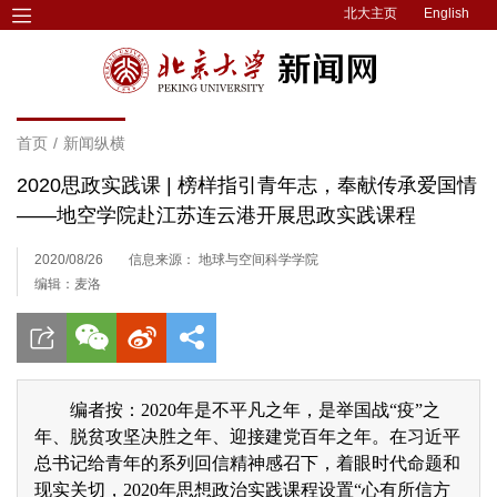
北大主页
English
首页
/
新闻纵横
2020思政实践课 | 榜样指引青年志，奉献传承爱国情
——地空学院赴江苏连云港开展思政实践课程
2020/08/26
信息来源： 地球与空间科学学院
编辑：麦洛
编者按：2020年是不平凡之年，是举国战“疫”之
年、脱贫攻坚决胜之年、迎接建党百年之年。在习近平
总书记给青年的系列回信精神感召下，着眼时代命题和
现实关切，2020年思想政治实践课程设置“心有所信方