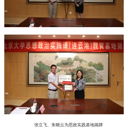
张立飞、朱晓云为思政实践基地揭牌