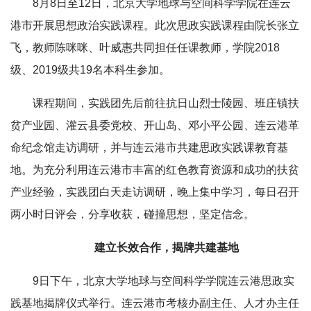
8月8日至12日，北京大学地球与空间科学学院在连云
港市开展思想政治实践课程。此次思政实践课程由院长张立
飞，教师陈咪咪、叶威惠共同担任任课教师，学院2018
级、2019级共19名本科生参加。
课程期间，实践团先后前往抗日山烈士陵园、班庄镇扶
贫产业园、灌云县委党校、开山岛、邓小平公园、连云港革
命纪念馆走访调研，并与连云港市共建思政实践课教育基
地。为充分利用连云港市丰富的红色教育资源和成功的扶贫
产业经验，实践团白天走访调研，晚上集中学习，每日召开
两小时日评会，分享收获，碰撞思想，坚定信念。
建立长效合作，揭牌共建基地
9日下午，北京大学地球与空间科学学院连云港思政实
践基地揭牌仪式举行。连云港市考核办副主任、人才办主任