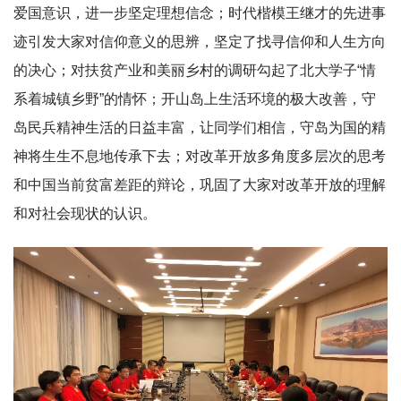
爱国意识，进一步坚定理想信念；时代楷模王继才的先进事
迹引发大家对信仰意义的思辨，坚定了找寻信仰和人生方向
的决心；对扶贫产业和美丽乡村的调研勾起了北大学子“情
系着城镇乡野”的情怀；开山岛上生活环境的极大改善，守
岛民兵精神生活的日益丰富，让同学们相信，守岛为国的精
神将生生不息地传承下去；对改革开放多角度多层次的思考
和中国当前贫富差距的辩论，巩固了大家对改革开放的理解
和对社会现状的认识。