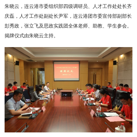
朱晓云，连云港市委组织部四级调研员、人才工作处处长齐
庆磊，人才工作处副处长尹军，连云港团市委宣传部副部长
彭秀政，张立飞及思政实践团全体老师、助教、学生参会。
揭牌仪式由朱晓云主持。