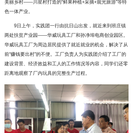
美丽乡村——川星村打造的“鲜果种植+采摘+观光旅游”等特
色一体产业。
9日上午，实践团一行由抗日山出发，就近来到班庄镇
两处扶贫产业园——华威玩具工厂和孙净埠电商创业园区。
华威玩具工厂为周边居民提供了就近就业的机会，解决了从
前“赚钱要出村”的不便。工厂负责人为实践团介绍了工厂的
建设背景、经济效益和工人的工作情况等内容，同学们还零
距离地观察了厂内玩具的完整生产过程。