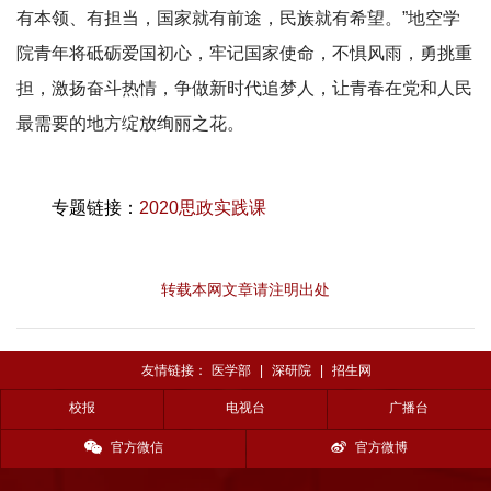
有本领、有担当，国家就有前途，民族就有希望。”地空学
院青年将砥砺爱国初心，牢记国家使命，不惧风雨，勇挑重
担，激扬奋斗热情，争做新时代追梦人，让青春在党和人民
最需要的地方绽放绚丽之花。
专题链接：
2020思政实践课
转载本网文章请注明出处
友情链接：
医学部
|
深研院
|
招生网
校报
电视台
广播台
官方微信
官方微博