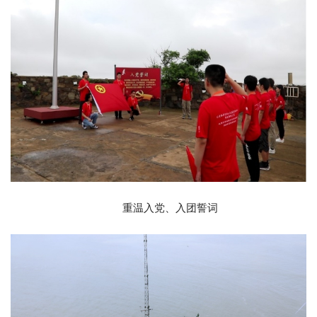
重温入党、入团誓词