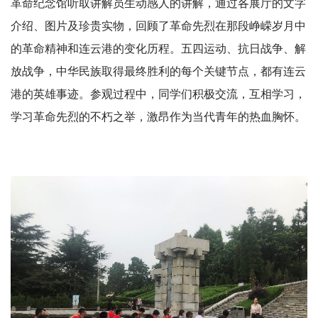
革命纪念馆听取讲解员生动感人的讲解，通过各展厅的文字
介绍、图片及珍贵实物，回顾了革命先烈在那段峥嵘岁月中
的革命精神和连云港的变化历程。五四运动、抗日战争、解
放战争，中华民族取得最终胜利的每个关键节点，都有连云
港的英雄事迹。参观过程中，同学们积极交流，互相学习，
学习革命先烈的不朽之举，激昂作为当代青年的热血胸怀。