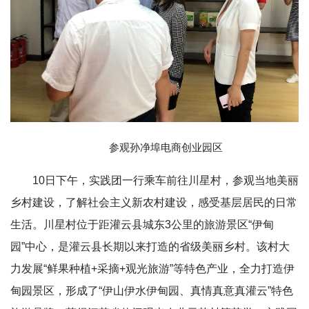
参观孙净埠电商创业园区
10日下午，实践团一行乘车前往川星村，参观当地美丽
乡村建设，了解社会主义新农村建设，感受基层居民的日常
生活。川星村位于距灌云县城东3公里的旅游景区“伊甸
园”中心，是灌云县长期以来打造的省级美丽乡村。该村大
力发展“鲜果种植+采摘+观光旅游”等特色产业，全力打造伊
甸园景区，形成了“伊山伊水伊甸园、真情真意真灌云”特色