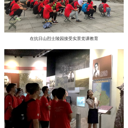
在抗日山烈士陵园接受实景党课教育