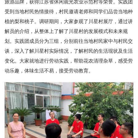
旅游品牌，获得江苏省休闲观光农业示范村等荣誉。实践团
受到当地村民热情接待，村民邀请老师和同学们品尝当地种
植的梨和桃子。调研期间，大家参观了川星村展厅，通过讲
解员的介绍，从整体上了解了川星村的发展模式和未来规
划。实践团成员分为三组，分别前往当地村民家中与村民交
谈，深入了解川星村实际情况，了解村民的生活现状及生活
变化。大家就地进行劳动实践，帮助花农清理杂草，感受劳
动乐趣，体味生活不易，接受劳动教育。