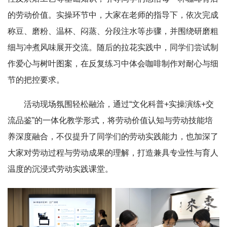
的劳动价值。实操环节中，大家在老师的指导下，依次完成
称豆、磨粉、温杯、闷蒸、分段注水等步骤，并围绕研磨粗
细与冲煮风味展开交流。随后的拉花实践中，同学们尝试制
作爱心与树叶图案，在反复练习中体会咖啡制作对耐心与细
节的把控要求。
活动现场氛围轻松融洽，通过“文化科普+实操演练+交
流品鉴”的一体化教学形式，将劳动价值认知与劳动技能培
养深度融合，不仅提升了同学们的劳动实践能力，也加深了
大家对劳动过程与劳动成果的理解，打造兼具专业性与育人
温度的沉浸式劳动实践课堂。