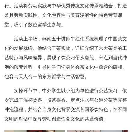
行。活动将劳动实践与中华优秀传统文化传承相结合，打造
兼具劳动实践性、文化包容性与美育浸润性的特色劳育课
堂，吸引了数位留学生参与。
活动上半场，燕南五十讲师牛红伟系统梳理了中国茶文
化的发展脉络。他结合干茶实物，详细介绍了六大茶类的工
艺特点与风味差异，展现了饮茶习俗从唐煎、宋点到当代冲
泡的演变过程，引导同学们切身体会茶文化中蕴含的谦和、
包容与天人合一的东方哲学与生活智慧。
实操环节中，中外学生以小组为单位进行茶艺练习，依
次完成了温杯烫盏、投茶摇香、定点注水与公道分茶等完整
冲泡流程，并结合自身文化背景交流各国茶饮特色，在不同
文明的对话中探寻劳动创造饮食文化的共通价值。