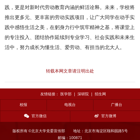
践，更是对新时代劳动教育内涵的鲜活诠释。未来，学校将
推出更多元、更丰富的劳动实践项目，让广大同学在动手实
践中感悟生活之美，在躬身力行中筑牢精神之基，将课堂上
的专注投入、团结协作延续到专业学习、社会实践和未来生
活中，努力成长为懂生活、爱劳动、有担当的北大人。
转载本网文章请注明出处
友情链接：
医学部
|
深研院
|
招生网
校报
电视台
广播台
官方微信
官方微博
版权所有 ©北京大学党委宣传部
地址：北京市海淀区颐和园路5号
邮编：100871