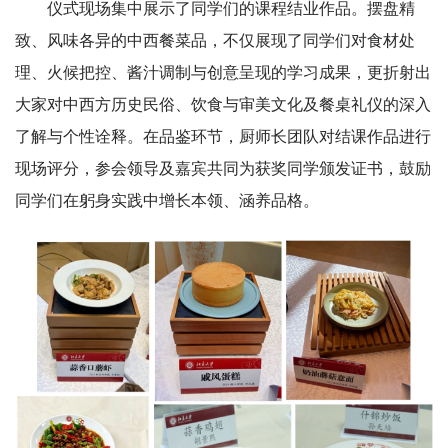
仪式现场集中展示了同学们的课程结业作品。摆盘精
致、风味各异的中西餐菜品，不仅展现了同学们对食材处
理、火候把控、酱汁调制与创意呈现的学习成果，更折射出
大家对中西方历史民俗、饮食与审美文化及餐桌礼仪的深入
了解与个性诠释。在品鉴环节，厨师长团队对结课作品进行
现场评分，参会领导及嘉宾共同为获奖同学颁发证书，鼓励
同学们在躬身实践中增长本领、涵养品格。