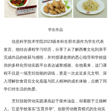
学生作品
信息科学技术学院2023级本科生郭丰源作为学生代表
发言。他结合课程学习经历，分享了从了解西餐文化到亲手
完成作品的收获与感悟，并对授课老师的悉心指导和学校提
供的多样化劳动实践平台表达诚挚感谢。在他看来，这门课
程不仅是一场烹饪技能的训练，更是一次走近多元文明、深
入理解饮食背后文化底蕴与匠人精神的成长体验，点燃了同
学们对生活的热爱。
烹饪技能劳动实践课虽起于柴米油盐，却着眼于立德树
人。它是学校落实“五育并举”、创新劳动教育模式的生动实