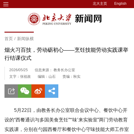
北大主页
English
首页
/
新闻纵横
烟火习百技，劳动砺初心——烹饪技能劳动实践课举
行结课仪式
2026/05/25
信息来源： 教务长办公室
文字：张祖政
编辑：山石
责编：秋实
5月22日，由教务长办公室联合会议中心、餐饮中心开
设的“西餐通识与多国美食烹饪”“‘味’来实验室”两门劳动教育
实践课，分别在勺园西餐厅和餐饮中心守味技能大师工作室