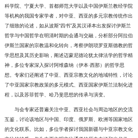
科学院、宁夏大学、首都师范大学以及中国伊斯兰教经学院
等机构的我国专家学者，对中亚、西亚的多元宗教传统作出
了细致的论述，如从波斯“四书”及其汉译本出发探讨伊斯兰
哲学与中国哲学在明清时期的会通与交融，分析部分阿拉伯
伊斯兰国家的宗教温和化转向，考察伊朗琐罗亚斯德教的哲
学思想及其历史影响，阐述迈蒙尼德论犹太律法学的哲学精
神，多位专家深入探讨阿维森纳（伊本·西那）的哲学思
想。专家们还阐述了中亚、西亚宗教文化的地域特性，讨论
了中亚国家宗教政策的多元模式、西亚国家伊斯兰法制化进
程，以及苏菲哲学、哈乃斐思想的传承与演变。
与会专家还普遍关注中亚、西亚社会与周边地区的交流
互鉴，讨论该地区与中国、印度、俄罗斯、欧洲等国家地区
的文化联系。比如，多位学者探讨我国新疆与中亚宗教文化