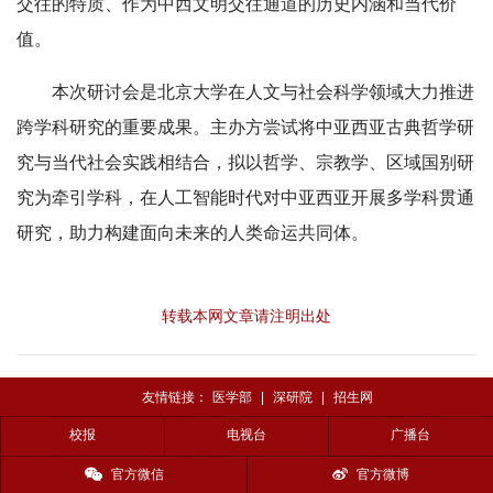
交往的特质、作为中西文明交往通道的历史内涵和当代价
值。
本次研讨会是北京大学在人文与社会科学领域大力推进
跨学科研究的重要成果。主办方尝试将中亚西亚古典哲学研
究与当代社会实践相结合，拟以哲学、宗教学、区域国别研
究为牵引学科，在人工智能时代对中亚西亚开展多学科贯通
研究，助力构建面向未来的人类命运共同体。
转载本网文章请注明出处
友情链接：
医学部
|
深研院
|
招生网
校报
电视台
广播台
官方微信
官方微博