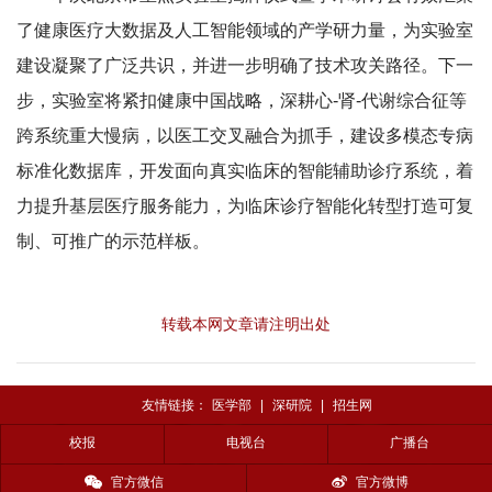
了健康医疗大数据及人工智能领域的产学研力量，为实验室
建设凝聚了广泛共识，并进一步明确了技术攻关路径。下一
步，实验室将紧扣健康中国战略，深耕心-肾-代谢综合征等
跨系统重大慢病，以医工交叉融合为抓手，建设多模态专病
标准化数据库，开发面向真实临床的智能辅助诊疗系统，着
力提升基层医疗服务能力，为临床诊疗智能化转型打造可复
制、可推广的示范样板。
转载本网文章请注明出处
友情链接：
医学部
|
深研院
|
招生网
校报
电视台
广播台
官方微信
官方微博