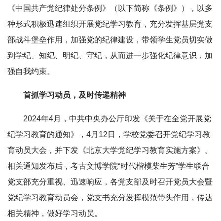
《中国共产党纪律处分条例》（以下简称《条例》），以多
种形式积极迅速组织开展党纪学习教育，充分发挥基层党支
部战斗堡垒作用，加强党的纪律建设，带领学生党员切实做
到学纪、知纪、明纪、守纪，从而进一步强化纪律意识，加
强自我约束。
首抓学习动员，及时传递精神
2024年4月，中共中央办公厅印发《关于在全党开展党
纪学习教育的通知》，4月12日，学校党委召开党纪学习教
育动员大会，并下发《北京大学党纪学习教育实施方案》。
相关通知发布后，考古文博学院“时代楷模柴生芳”学生联合
党支部充分重视、迅速响应，各党支部及时召开党员大会暨
党纪学习教育动员会，党支书充分发挥模范带头作用，传达
相关精神，做好学习动员。