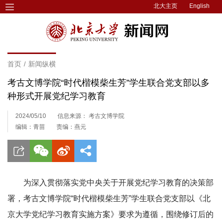
北大主页
English
首页
/
新闻纵横
考古文博学院“时代楷模柴生芳”学生联合党支部以多
种形式开展党纪学习教育
2024/05/10
信息来源： 考古文博学院
编辑：青苗
责编：燕元
为深入贯彻落实党中央关于开展党纪学习教育的决策部
署，考古文博学院“时代楷模柴生芳”学生联合党支部以《北
京大学党纪学习教育实施方案》要求为遵循，围绕修订后的