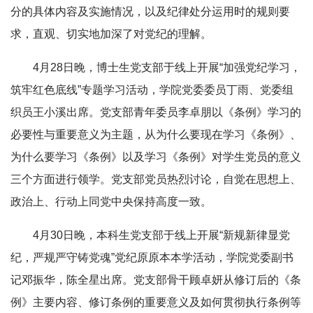
分的具体内容及实施情况，以及纪律处分运用时的规则要
求，直观、切实地加深了对党纪的理解。
4月28日晚，博士生党支部于线上开展“加强党纪学习，
筑牢红色底线”专题学习活动，学院党委委员丁雨、党委组
织员王小溪出席。党支部青年委员李卓朋以《条例》学习的
必要性与重要意义为主题，从为什么要现在学习《条例》、
为什么要学习《条例》以及学习《条例》对学生党员的意义
三个方面进行领学。党支部党员热烈讨论，自觉在思想上、
政治上、行动上同党中央保持高度一致。
4月30日晚，本科生党支部于线上开展“新规新律显党
纪，严规严守铸党魂”党纪原原本本学活动，学院党委副书
记邓振华，陈全星出席。党支部骨干顾卓妍从修订后的《条
例》主要内容、修订条例的重要意义及如何贯彻执行条例等