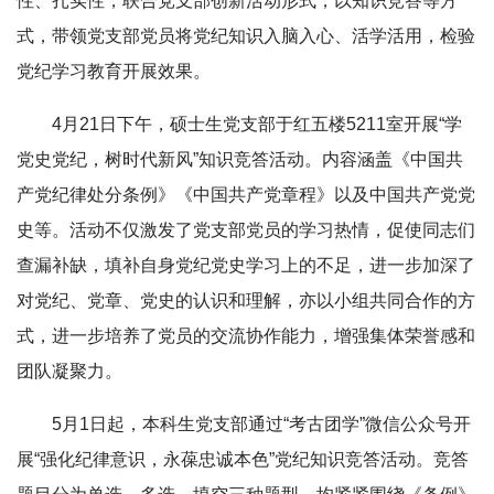
性、扎实性，联合党支部创新活动形式，以知识竞答等方
式，带领党支部党员将党纪知识入脑入心、活学活用，检验
党纪学习教育开展效果。
4月21日下午，硕士生党支部于红五楼5211室开展“学
党史党纪，树时代新风”知识竞答活动。内容涵盖《中国共
产党纪律处分条例》《中国共产党章程》以及中国共产党党
史等。活动不仅激发了党支部党员的学习热情，促使同志们
查漏补缺，填补自身党纪党史学习上的不足，进一步加深了
对党纪、党章、党史的认识和理解，亦以小组共同合作的方
式，进一步培养了党员的交流协作能力，增强集体荣誉感和
团队凝聚力。
5月1日起，本科生党支部通过“考古团学”微信公众号开
展“强化纪律意识，永葆忠诚本色”党纪知识竞答活动。竞答