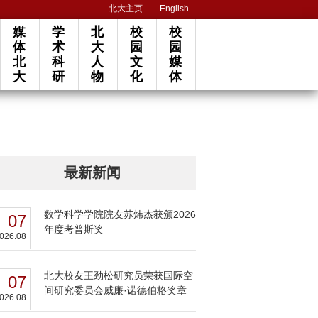
北大主页
English
媒
学
北
校
校
体
术
大
园
园
北
科
人
文
媒
大
研
物
化
体
最新新闻
数学科学学院院友苏炜杰获颁2026
07
年度考普斯奖
026.08
北大校友王劲松研究员荣获国际空
07
间研究委员会威廉·诺德伯格奖章
026.08