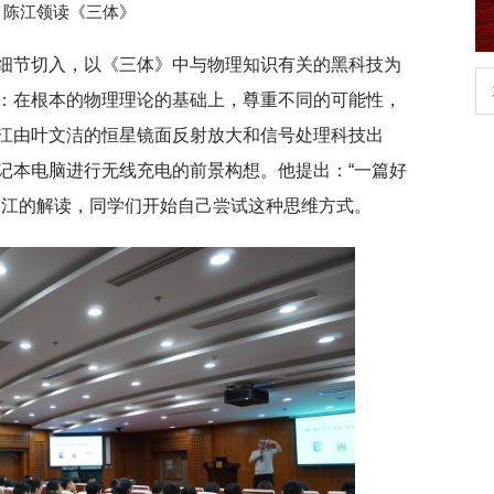
陈江领读《三体》
细节切入，以《三体》中与物理知识有关的黑科技为
生
扎实开展树立和践行正确政绩观学习教
：在根本的物理理论的基础上，尊重不同的可能性，
育
江由叶文洁的恒星镜面反射放大和信号处理科技出
记本电脑进行无线充电的前景构想。他提出：“一篇好
陈江的解读，同学们开始自己尝试这种思维方式。