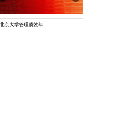
北京大学管理质效年
深切缅怀李政道先生