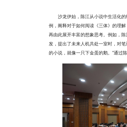
沙龙伊始，陈江从小说中生活化的
深切缅怀李政道先
例，阐释对于如何阅读《三体》的理解
再由此展开丰富的想象思考。例如，陈
发，提出了未来人机共处一室时，对笔
的小说，就像一只下金蛋的鹅。”通过