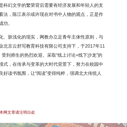
是科幻文学的繁荣背后需要有经济发展和年轻人的支
看法，陈江表示或许现在对书中人物的观点，正是作
成功。
化、肤浅化的现实，网教办立足青年主体性原则，与
北京云舒写教育科技有限公司支持下，于2017年11
，受到师生的热烈欢迎。采取“线上讨论+线下沙龙”的
模式，在传承与变革的大时代背景下，努力在校园中
良好读书氛围，让“阅读”变得纯粹，强调北大传统人
本网文章请注明出处