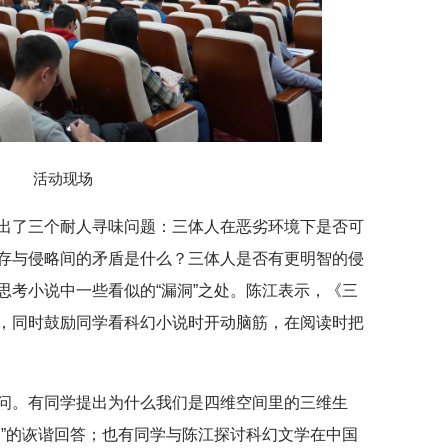
活动现场
出了三个耐人寻味问题：三体人在恶劣环境下是否可
存与侵略间的矛盾是什么？三体人是否有更明智的侵
思考小说中一些看似的“漏洞”之处。陈江表示，《三
，同时鼓励同学看科幻小说时开动脑筋，在阅读时把
问。有同学提出为什么我们是四维空间里的三维生
间”的诙谐回答；也有同学与陈江探讨科幻文学在中国