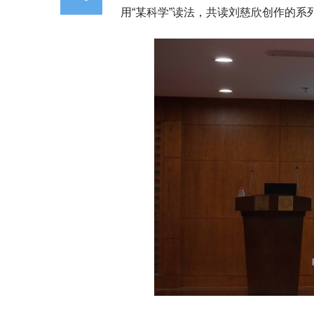
用“某科学”读法，共读刘慈欣创作的系