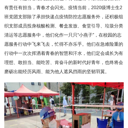
有责任有担当，青春才会闪光。疫情当前，2020级博士生2
班党团支部除了承担快递点疫情防控志愿服务外，还积极组
织支部成员投身核酸检测、餐盒发放、食堂引导、垃圾分类
清运等志愿服务中，他们化作一只只“小燕子”，在校园的志
愿服务行动中飞来飞去，忙得不亦乐乎。他们在急难险重的
行动中一次次挥洒着青春的智慧和汗水，他们定会成长为有
理想、敢担当、能吃苦、肯奋斗的新时代好青年，也终将会
磨砺出能经历风雨、能为他人遮风挡雨的坚韧羽翼。