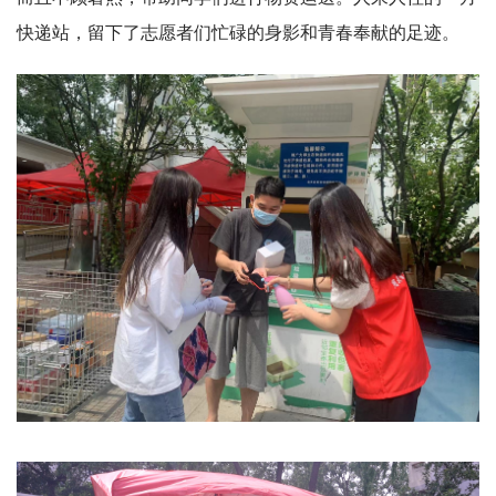
快递站，留下了志愿者们忙碌的身影和青春奉献的足迹。