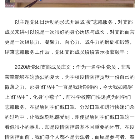
以主题党团日活动的形式开展战“疫”志愿服务，对支部
成员来讲可以说是一次很好的身心历练与成长，对支部而言
更是一次组织力、凝聚力、向心力、战斗力的磨砺和锻造。
结束志愿服务工作后，党团支部成员纷纷表示收获颇丰：
2020级党团支部成员庄文：作为一名学生党员，非常
荣幸能够在这热烈的夏天，为学校疫情防控贡献一份自己的
微薄之力。那身“红马甲”一直是我所期待的，今天我如愿穿
上“红马甲”，化身“小燕子”，前往学校南门快递点为同学们
志愿服务。在提醒同学们戴口罩、分发口罩和进行快递消杀
的过程中，让我深刻地感受到，即使提醒同学们戴口罩这一
看似很小的事儿，却是疫情防控最基本且重要的环节。在疫
情防控面前，我们每个人都不是旁观者，而应是参与者、奉