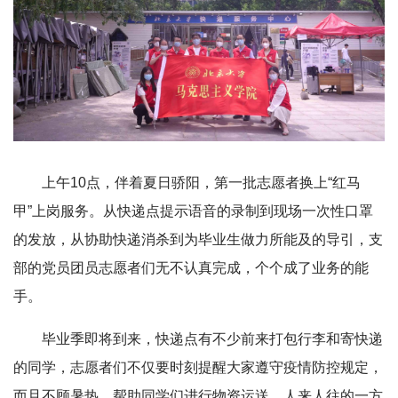
上午10点，伴着夏日骄阳，第一批志愿者换上“红马
甲”上岗服务。从快递点提示语音的录制到现场一次性口罩
的发放，从协助快递消杀到为毕业生做力所能及的导引，支
部的党员团员志愿者们无不认真完成，个个成了业务的能
手。
毕业季即将到来，快递点有不少前来打包行李和寄快递
的同学，志愿者们不仅要时刻提醒大家遵守疫情防控规定，
而且不顾暑热，帮助同学们进行物资运送。人来人往的一方