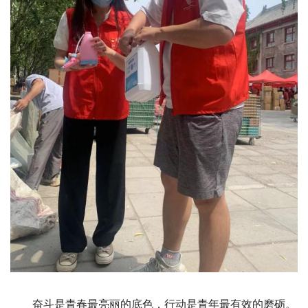
奋斗是青春最亮丽的底色，行动是青年最有效的磨砺。