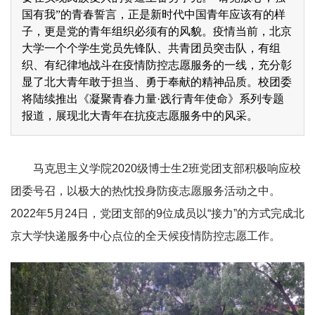
国有我”的青春誓言，正是新时代中国青年应该有的样
子，更是党的青年组织必须有的风貌。疫情当前，北京
大学一个个学生党员先锋队、共青团员突击队，有组
织、有纪律地战斗在疫情防控志愿服务的一线，充分彰
显了北大青年敢于担当、勇于奉献的精神品质。校团委
将陆续推出《凝聚青春力量·践行青年使命》系列专题
报道，展现北大青年在抗疫志愿服务中的风采。
马克思主义学院2020级博士生2班党团支部积极响应校
团委号召，以极大的热忱投身防疫志愿服务活动之中。
2022年5月24日，党团支部的9位成员以“接力”的方式完成北
京大学快递服务中心点位的全天候疫情防控志愿工作。