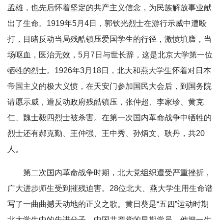
孟雄，也先后怀着坚定的共产主义信念，为民族解放事业献
出了生命。1919年5月4日，郭钦光烈士在游行示威中遭殴
打，目睹反动当局残酷镇压爱国学生的行径，激愤填膺，当
场呕血，医治无效，5月7日与世长辞，这是北京大学第一位
牺牲的烈士。1926年3月18日，北大和燕大学生怀着对日本
帝国主义的极大义愤，在天安门参加国民大会后，到国务院
请愿示威，遭反动政府残酷镇压，张仲超、李家珍、黄克
仁、魏士毅四烈士被杀害。在第一次国内革命战争中牺牲的
烈士还有郝克勤、王仲强、王中秀、孙炳文、耿丹，共20
人。
第二次国内革命战争时期，北大党组织遭受严重挫折，
广大进步师生受到摧残迫害。28位北大、燕大学生用生命谱
写了一曲曲撼天动地的正义之歌。黄日葵是“五四”运动时期
北大学生中的先进分子，中国共产党的早期党员。他把一生