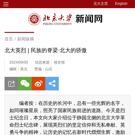
北大主页
English
首页
/
新闻纵横
北大英烈 | 民族的脊梁·北大的骄傲
2024/09/30
信息来源： 校史馆
编辑：燕元
责编：山石
编者按：在历史的长河中，总有一些光辉的名字，
如同璀璨星辰，照亮了国家民族前进的道路。今天是烈
士纪念日，本文向大家介绍位于静园北侧的北京大学革
命烈士纪念碑，展现英烈们的坚定信仰和无私奉献、英
勇斗争的精神，让历史的记忆在新时代熠熠生辉，激励