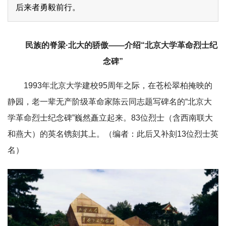
后来者勇毅前行。
民族的脊梁·北大的骄傲——介绍“北京大学革命烈士纪
念碑”
1993年北京大学建校95周年之际，在苍松翠柏掩映的
静园，老一辈无产阶级革命家陈云同志题写碑名的“北京大
学革命烈士纪念碑”巍然矗立起来。83位烈士（含西南联大
和燕大）的英名镌刻其上。（编者：此后又补刻13位烈士英
名）