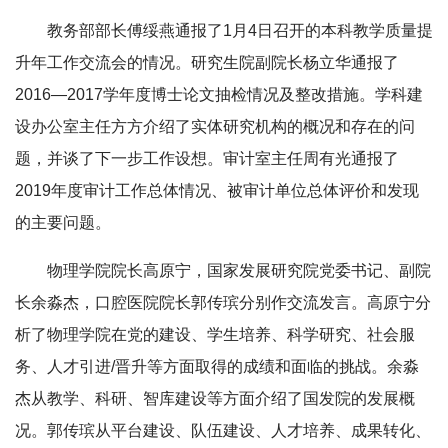
教务部部长傅绥燕通报了1月4日召开的本科教学质量提
升年工作交流会的情况。研究生院副院长杨立华通报了
2016—2017学年度博士论文抽检情况及整改措施。学科建
设办公室主任方方介绍了实体研究机构的概况和存在的问
题，并谈了下一步工作设想。审计室主任周有光通报了
2019年度审计工作总体情况、被审计单位总体评价和发现
的主要问题。
物理学院院长高原宁，国家发展研究院党委书记、副院
长余淼杰，口腔医院院长郭传瑸分别作交流发言。高原宁分
析了物理学院在党的建设、学生培养、科学研究、社会服
务、人才引进/晋升等方面取得的成绩和面临的挑战。余淼
杰从教学、科研、智库建设等方面介绍了国发院的发展概
况。郭传瑸从平台建设、队伍建设、人才培养、成果转化、