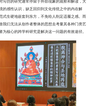
对写仿的研究通常停留于外部现象的观察和解读，大
境的感性认识，缺乏回归到文化传统之中的内在解
范式生硬地嵌套到东方，不免给人削足适履之感。而
致我们无法从创作者整体的思想去考量其各种门类艺
者为核心的跨学科研究是解决这一问题的有效途径。