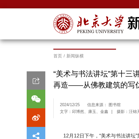
首页
/
新闻纵横
“美术与书法讲坛”第十三
再造——从佛教建筑的写
2024/12/25
信息来源： 图书馆
文字：邱博然、康玉、金鑫
|
摄影：汪锦
12月12日下午，“美术与书法讲