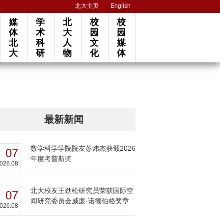
北大主页
English
媒
学
北
校
校
体
术
大
园
园
北
科
人
文
媒
大
研
物
化
体
最新新闻
数学科学学院院友苏炜杰获颁2026
07
年度考普斯奖
026.08
北大校友王劲松研究员荣获国际空
07
间研究委员会威廉·诺德伯格奖章
026.08