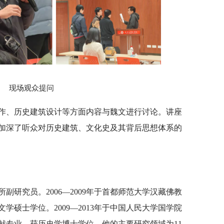
现场观众提问
作、历史建筑设计等方面内容与魏文进行讨论。讲座
加深了听众对历史建筑、文化史及其背后思想体系的
副研究员。2006—2009年于首都师范大学汉藏佛教
学硕士学位。2009—2013年于中国人民大学国学院
献专业，获历史学博士学位。他的主要研究领域为11