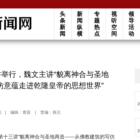
头
新
专
视
领
条
闻
题
听
导
新
纵
热
空
活
闻
横
点
间
动
讲举行，魏文主讲“貌离神合与圣地
仿意蕴走进乾隆皇帝的思想世界”
2
天
|
编辑：青苗
|
责编：燕元
2
坛”第十三讲“貌离神合与圣地再造——从佛教建筑的写仿