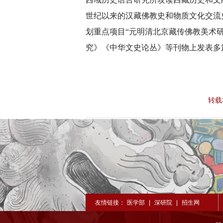
世纪以来的汉藏佛教史和物质文化交流
划重点项目“元明清北京藏传佛教美术
究》《中华文史论丛》等刊物上发表多
转载
友情链接：
医学部
|
深研院
|
招生网