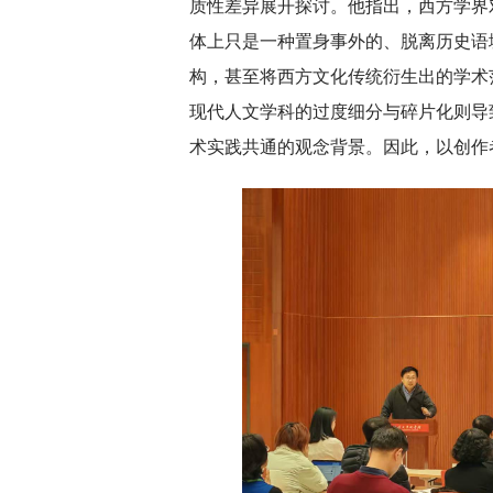
质性差异展开探讨。他指出，西方学界
体上只是一种置身事外的、脱离历史语
构，甚至将西方文化传统衍生出的学术
现代人文学科的过度细分与碎片化则导
术实践共通的观念背景。因此，以创作