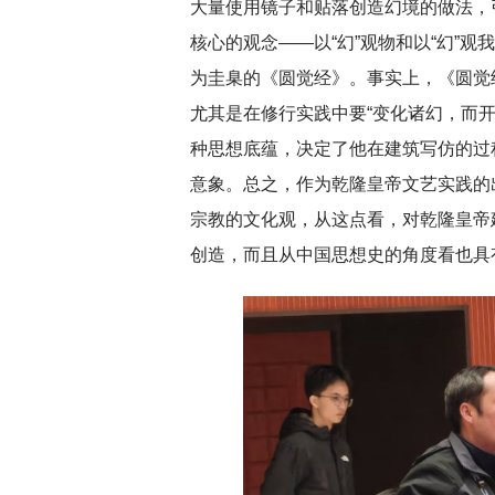
大量使用镜子和贴落创造幻境的做法，
核心的观念——以“幻”观物和以“幻”观
为圭臬的《圆觉经》。事实上，《圆觉
尤其是在修行实践中要“变化诸幻，而
种思想底蕴，决定了他在建筑写仿的过
意象。总之，作为乾隆皇帝文艺实践的
宗教的文化观，从这点看，对乾隆皇帝
创造，而且从中国思想史的角度看也具