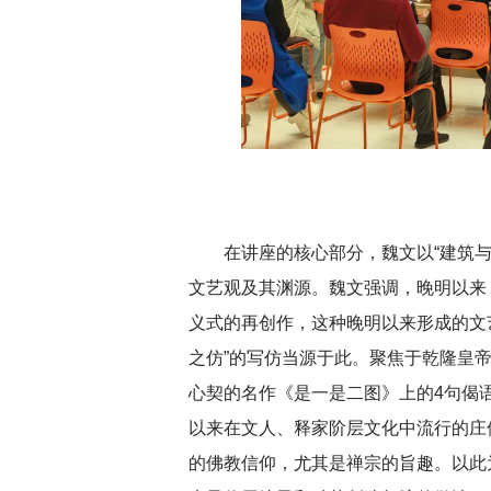
在讲座的核心部分，魏文以“建筑
文艺观及其渊源。魏文强调，晚明以来
义式的再创作，这种晚明以来形成的文
之仿”的写仿当源于此。聚焦于乾隆皇
心契的名作《是一是二图》上的4句偈
以来在文人、释家阶层文化中流行的庄
的佛教信仰，尤其是禅宗的旨趣。以此