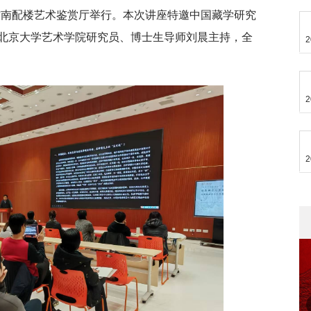
馆南配楼艺术鉴赏厅举行。本次讲座特邀中国藏学研究
北京大学艺术学院研究员、博士生导师刘晨主持，全
2
2
2