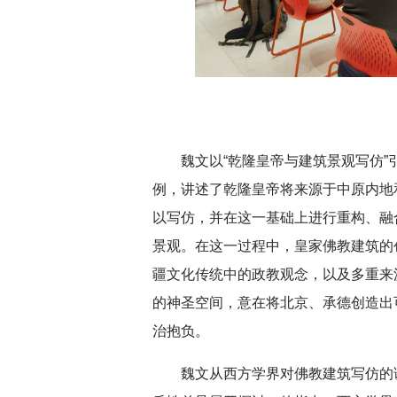
深切缅怀李政道先生
扎实开展树立和践
育
魏文以“乾隆皇帝与建筑景观写仿
例，讲述了乾隆皇帝将来源于中原内地和
以写仿，并在这一基础上进行重构、融
景观。在这一过程中，皇家佛教建筑的
疆文化传统中的政教观念，以及多重来
的神圣空间，意在将北京、承德创造出
治抱负。
魏文从西方学界对佛教建筑写仿的