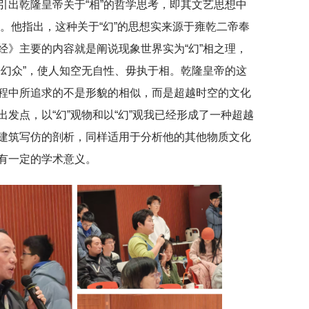
引出乾隆皇帝关于“相”的哲学思考，即其文艺思想中
我。他指出，这种关于“幻”的思想实来源于雍乾二帝奉
经》主要的内容就是阐说现象世界实为“幻”相之理，
开幻众”，使人知空无自性、毋执于相。乾隆皇帝的这
程中所追求的不是形貌的相似，而是超越时空的文化
出发点，
以“幻”观物和以“幻”观我
已经形成了一种超越
建筑写仿的剖析，同样适用于分析他的其他物质文化
有一定的学术意义。