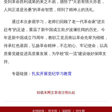
受到革命胜利成果的来之不易，感悟了“天若有情天亦老，
人间正道是沧桑”的革命智慧，得到了精神上的洗礼。
通过本次参观学习，老师们回顾了老一代革命家“进京
赶考”的足迹，重温了新中国成立前夕波澜壮阔的历史。今
年是新中国成立75周年，教职工党员将以革命先辈为楷模，
传承红色基因，弘扬革命精神，不忘初心、牢记使命，以高
质量党建促进高质量发展，为学校“双一流”建设做好保障支
持。
专题链接：
扎实开展党纪学习教育
转载本网文章请注明出处
友情链接：
医学部
|
深研院
|
招生网