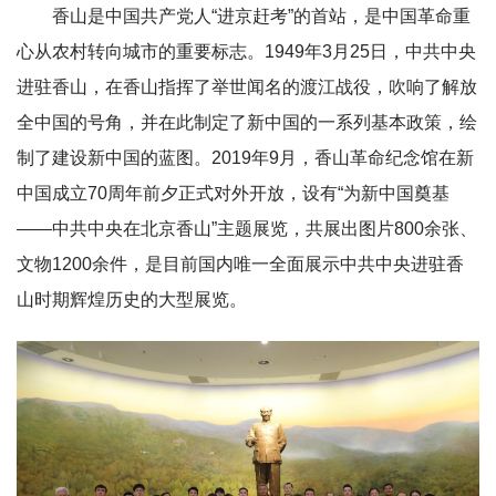
香山是中国共产党人“进京赶考”的首站，是中国革命重
心从农村转向城市的重要标志。1949年3月25日，中共中央
进驻香山，在香山指挥了举世闻名的渡江战役，吹响了解放
全中国的号角，并在此制定了新中国的一系列基本政策，绘
制了建设新中国的蓝图。2019年9月，香山革命纪念馆在新
中国成立70周年前夕正式对外开放，设有“为新中国奠基
——中共中央在北京香山”主题展览，共展出图片800余张、
文物1200余件，是目前国内唯一全面展示中共中央进驻香
山时期辉煌历史的大型展览。