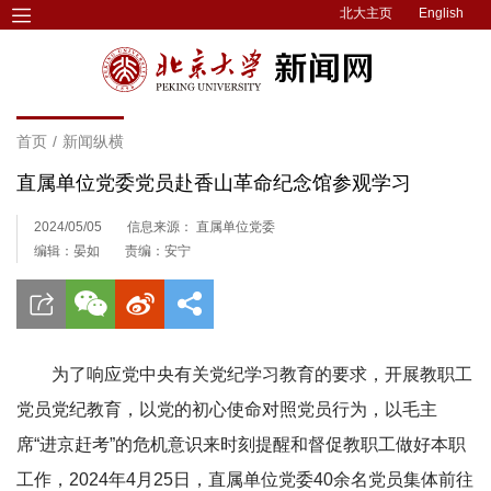
北大主页
English
首页
/
新闻纵横
直属单位党委党员赴香山革命纪念馆参观学习
2024/05/05
信息来源： 直属单位党委
编辑：晏如
责编：安宁
为了响应党中央有关党纪学习教育的要求，开展教职工
党员党纪教育，以党的初心使命对照党员行为，以毛主
席“进京赶考”的危机意识来时刻提醒和督促教职工做好本职
工作，2024年4月25日，直属单位党委40余名党员集体前往