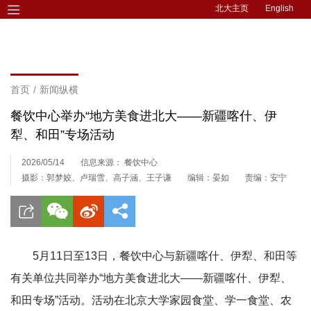
北大主页
English
首页
/
新闻纵横
餐饮中心举办“地方美食进北大——新疆喀什、伊
犁、和田”专场活动
2026/05/14
信息来源： 餐饮中心
摄影：郭梦姣、卢瑞雪、高子涵、王子谦
编辑：晏如
责编：安宁
5月11日至13日，餐饮中心与新疆喀什、伊犁、和田等
有关单位共同举办“地方美食进北大——新疆喀什、伊犁、
和田专场”活动。活动在北京大学家园食堂、学一食堂、农