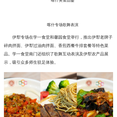
喀什美食品鉴
喀什专场歌舞表演
伊犁专场在学一食堂和馨园食堂举行，推出伊犁老牌子
碎肉拌面、伊犁过油肉拌面、香煎西餐牛排套餐等特色菜
品。学一食堂南门还组织了歌舞互动表演及伊犁农产品展
示，吸引众多师生驻足体验。