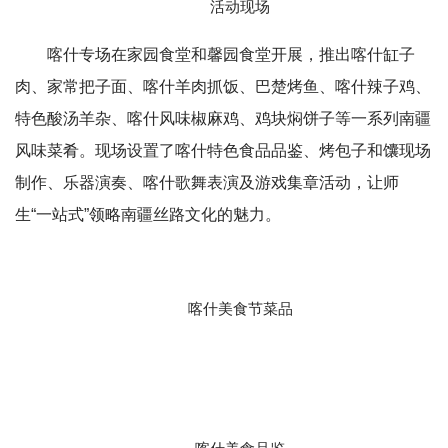
活动现场
喀什专场在家园食堂和馨园食堂开展，推出喀什缸子
肉、家常把子面、喀什羊肉抓饭、巴楚烤鱼、喀什辣子鸡、
特色酸汤羊杂、喀什风味椒麻鸡、鸡块焖饼子等一系列南疆
风味菜肴。现场设置了喀什特色食品品鉴、烤包子和馕现场
制作、乐器演奏、喀什歌舞表演及游戏集章活动，让师
生“一站式”领略南疆丝路文化的魅力。
喀什美食节菜品