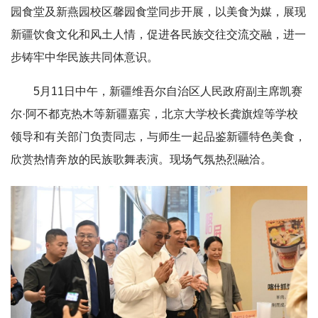
园食堂及新燕园校区馨园食堂同步开展，以美食为媒，展现
新疆饮食文化和风土人情，促进各民族交往交流交融，进一
步铸牢中华民族共同体意识。
5月11日中午，新疆维吾尔自治区人民政府副主席凯赛
尔·阿不都克热木等新疆嘉宾，北京大学校长龚旗煌等学校
领导和有关部门负责同志，与师生一起品鉴新疆特色美食，
欣赏热情奔放的民族歌舞表演。现场气氛热烈融洽。