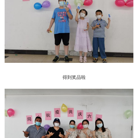
得到奖品啦