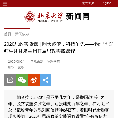
北大主页
English
首页
/
新闻纵横
2020思政实践课 | 问天逐梦，科技争先——物理学院
师生赴甘肃兰州开展思政实践课程
2020/08/24
信息来源： 物理学院
编辑：麦洛
编者按：2020年是不平凡之年，是举国战“疫”之
年、脱贫攻坚决胜之年、迎接建党百年之年。在习近平
总书记给青年的系列回信精神感召下，着眼时代命题和
现实关切，2020年思想政治实践课程设置“心有所信方