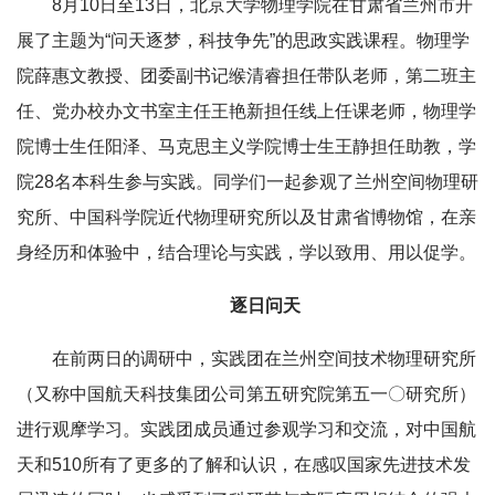
8月10日至13日，北京大学物理学院在甘肃省兰州市开
展了主题为“问天逐梦，科技争先”的思政实践课程。物理学
院薛惠文教授、团委副书记缑清睿担任带队老师，第二班主
任、党办校办文书室主任王艳新担任线上任课老师，物理学
院博士生任阳泽、马克思主义学院博士生王静担任助教，学
院28名本科生参与实践。同学们一起参观了兰州空间物理研
究所、中国科学院近代物理研究所以及甘肃省博物馆，在亲
身经历和体验中，结合理论与实践，学以致用、用以促学。
逐日问天
在前两日的调研中，实践团在兰州空间技术物理研究所
（又称中国航天科技集团公司第五研究院第五一〇研究所）
进行观摩学习。实践团成员通过参观学习和交流，对中国航
天和510所有了更多的了解和认识，在感叹国家先进技术发