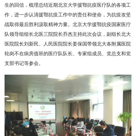
生的回信，梳理总结近期北京大学援鄂抗疫医疗队的各项工
作，进一步认清援鄂抗疫工作中的责任和使命，为抗疫攻坚
战取得最后胜利汲取精神力量。北京大学援鄂抗疫国家医疗
队领导组组长北医三院院长乔杰主持此次会议，副组长北大
医院院长刘新民、人民医院院长姜保国带领北大各附属医院
轮岗不在病房值班的医疗队队长、专家组成员、党总支和党
支部书记等参会。