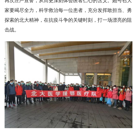
再次庄严宣誓，从而更深刻体会医者仁心的含义。她号召大
家要竭尽全力，科学救治每一位患者，充分发挥敢担当、勇
探索的北大精神，在抗疫斗争的关键时刻，打一场漂亮的阻
击战。