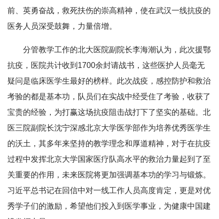
前、英勇奋战，救死扶伤的崇高精神，使在武汉一线抗疫的
医务人员深受鼓舞，力量倍增。
分管教学工作的北大医院副院长李海潮认为，此次援鄂
抗疫，医院共计收到1700余封请战书，这些医护人员毫无
疑问是临床医学生最好的榜样。此次战疫，感控防护和救治
考验的都是基本功，队员们在实战中经受住了考验，收获了
宝贵的经验，为打赢这场抗疫阻击战打下了坚实的基础。北
医三院副院长沈宁深感北京大学医学部作为培养优秀医学生
的沃土，其多年来坚持的教学理念和厚道精神，对于在抗疫
过程中发挥北京大学国家医疗队高水平的救治力量起到了至
关重要的作用，未来医院将更加强调基本功的学习与锻炼。
习近平总书记在回信中对一线工作人员高度肯定，更是对优
秀学子们的激励，希望他们投入到医学事业，为健康中国建