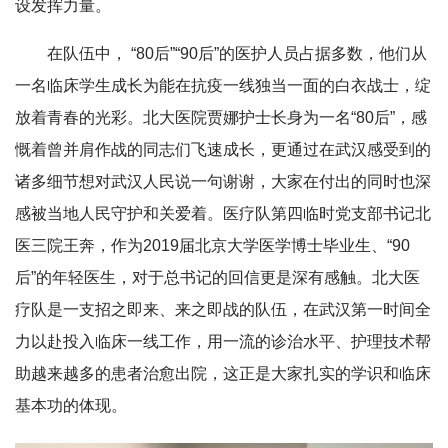
设发挥力量。
在队伍中， “80后”“90后”的医护人员占据多数，他们从
一名临床学生成长为能在抗疫一线独当一面的白衣战士，绽
放着青春的光彩。北大医院贾娜护士长身为一名“80后”，感
慨着曾并肩作战的同志们飞速成长，更通过在武汉感受到的
诸多细节想对武汉人民说一句谢谢，大家在付出的同时也深
感被当地人民守护和关爱着。医疗队第四临时党支部书记北
医三院王奔，作为2019届北京大学医学博士毕业生、“90
后”的年轻医生，对于总书记的回信更是深有感触。北大医
疗队是一支招之即来、来之即战的队伍，在武汉第一时间全
力以赴投入临床一线工作，用一流的诊治水平、护理技术帮
助越来越多的患者治愈出院，这正是大家扎实的学识和临床
基本功的体现。