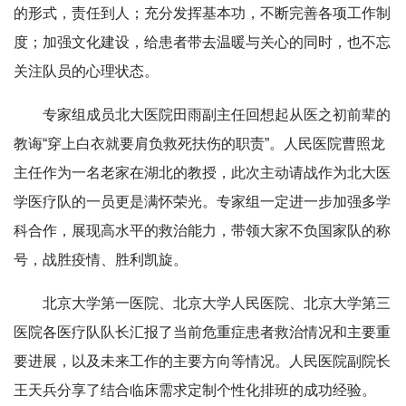
的形式，责任到人；充分发挥基本功，不断完善各项工作制
度；加强文化建设，给患者带去温暖与关心的同时，也不忘
关注队员的心理状态。
专家组成员北大医院田雨副主任回想起从医之初前辈的
教诲“穿上白衣就要肩负救死扶伤的职责”。人民医院曹照龙
主任作为一名老家在湖北的教授，此次主动请战作为北大医
学医疗队的一员更是满怀荣光。专家组一定进一步加强多学
科合作，展现高水平的救治能力，带领大家不负国家队的称
号，战胜疫情、胜利凯旋。
北京大学第一医院、北京大学人民医院、北京大学第三
医院各医疗队队长汇报了当前危重症患者救治情况和主要重
要进展，以及未来工作的主要方向等情况。人民医院副院长
王天兵分享了结合临床需求定制个性化排班的成功经验。