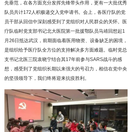
先垂范，在各方面充分发挥先锋带头作用，更有一大批优秀
队员共计172人积极递交入党申请书。会上，各医疗队的党
员干部从回信中深刻感受到了党组织对人民群众的关怀。医
疗队临时党支部书记北大医院第一批援鄂队员马靖回想起1
月26日抵达武汉，前期面临着医用物资、设备缺乏的困境，
是组织给予医疗队全方位的支持解决多方面难题。临时党总
支书记北医三院袁晓宁结合其17年前参与SARS战斗的感
想，感受到了党组织长期以来强大的号召力，相信在党中央
的坚强领导下，我们终将迎来抗疫胜利。