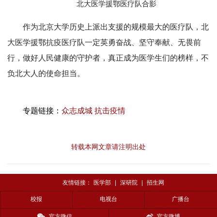
北大医学援鄂医疗队合影
作为北京大学历史上派出支援的规模最大的医疗队，北
大医学援鄂抗疫医疗队一定英勇奋战、坚守奉献、无畏前
行，做好人民健康的守护者，真正成为医学生们的榜样，不
负北大人的使命担当。
专题链接：
众志成城 抗击疫情
转载本网文章请注明出处
友情链接：
医学部
|
深研院
|
招生网
校报
电视台
广播台
官方微信
官方微博