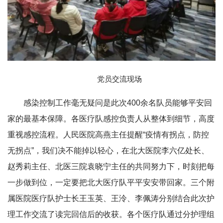
党员交流现场
感染控制工作毫无疑问是此次400余名队员能够平安回
家的最基本保障。各医疗队感控负责人从整体到细节，高度
重视感控流程。人民医院高燕主任提醒“疫情有拐点，防控
无拐点”，我们决不能掉以轻心，在北大医院李六亿处长、
赵秀莉主任、北医三院袁晓宁主任的共同努力下，时刻把每
一步做到位，一定要把北大医疗队平平安安带回家。三个附
属医院医疗队护士长王玉英、王泠、李佩涛分别结合此次护
理工作交流了读完回信后的收获。各个医疗队通过分护理组