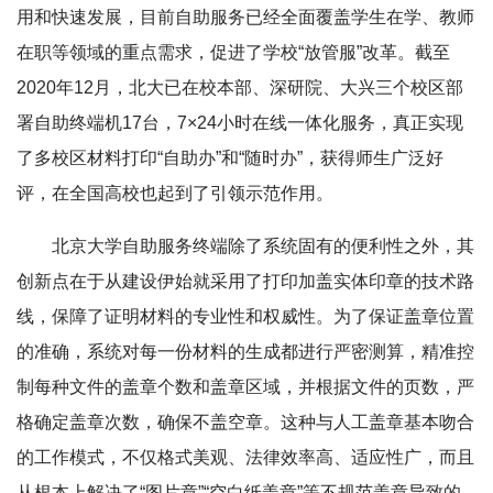
用和快速发展，目前自助服务已经全面覆盖学生在学、教师
在职等领域的重点需求，促进了学校“放管服”改革。截至
2020年12月，北大已在校本部、深研院、大兴三个校区部
署自助终端机17台，7×24小时在线一体化服务，真正实现
了多校区材料打印“自助办”和“随时办”，获得师生广泛好
评，在全国高校也起到了引领示范作用。
北京大学自助服务终端除了系统固有的便利性之外，其
创新点在于从建设伊始就采用了打印加盖实体印章的技术路
线，保障了证明材料的专业性和权威性。为了保证盖章位置
的准确，系统对每一份材料的生成都进行严密测算，精准控
制每种文件的盖章个数和盖章区域，并根据文件的页数，严
格确定盖章次数，确保不盖空章。这种与人工盖章基本吻合
的工作模式，不仅格式美观、法律效率高、适应性广，而且
从根本上解决了“图片章”“空白纸盖章”等不规范盖章导致的