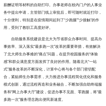
薪酬证明等材料的自助打印。办事老师在校内门户的人事业
务中提出申请，主管部门线上审批后，即可随时就近打印，
十分便利，特别是在疫情期间起到了“少跑腿”“少接触”的作
用，受到了教职工高度好评。
自助服务系统建设是北大为节省群众办事时间、提高办
事效率、深入落实“最多跑一次”改革的重要举措，有效解决
了北大师生办事难的“痛点”问题，在提升校园服务的“体验
感”和群众满意度方面发挥了良好的作用。随着北大“一站
式”服务改革的不断深化，计算中心将与各个部门密切配
合，紧贴师生办事需求，大力推进办事流程简化优化和服务
模式创新，通过流程再造和业务融合，不断加强自助终端服
务和“网上办事大厅”建设，促进办事不见面、零跑腿，将“最
多跑一次”服务理念跑出便民新速度。