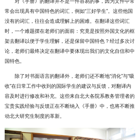
对《手册》的翻译并不是一件容易的事，因为文件中常
常会出现具有中国特色的词汇，例如“三好学生”。这些他国
没有的词汇，往往会造成理解上的困难。在翻译这些词汇
时，一个难题摆在老师们的面前：究竟是按照外国文化的框
架去翻译以便于学生理解，还是保留中国特色？经过多次讨
论，老师们最终决定在翻译中要体现出我们的文化自信和中
国特色。
除了对书面语言的翻译外，老师们还不断地“消化”与“吸
收”在日常工作中收到的国际学生的建议与反馈，对翻译内
容及时进行修改和补充。这些来自北大各院系教务管理者的
宝贵实践经验与反馈正在不断纳入《手册》中，也将不断推
动北大研究生制度的革新。