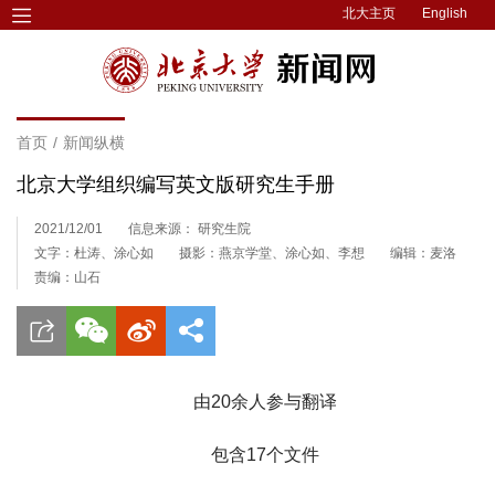
北大主页
English
首页
/
新闻纵横
北京大学组织编写英文版研究生手册
2021/12/01
信息来源： 研究生院
文字：杜涛、涂心如
摄影：燕京学堂、涂心如、李想
编辑：麦洛
责编：山石
由20余人参与翻译
包含17个文件