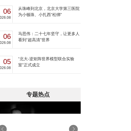
从珠峰到北京，北京大学第三医院
06
为小顿珠、小扎西“松绑”
026.08
马思伟：二十七年坚守，让更多人
06
看到“超高清”世界
026.08
“北大-逆矩阵世界模型联合实验
05
室”正式成立
026.08
专题热点