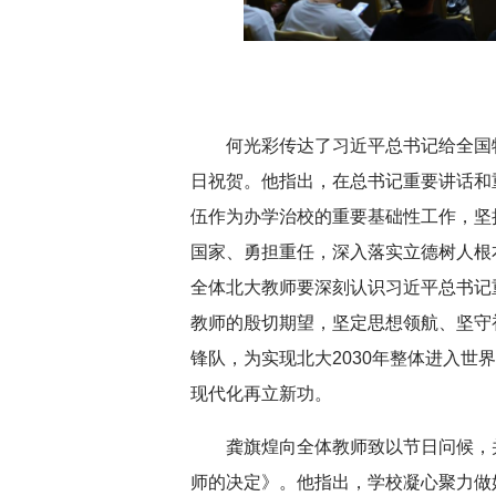
深切缅怀李政道先生
扎实开展树立和践
育
何光彩传达了习近平总书记给全国
日祝贺。他指出，在总书记重要讲话和
伍作为办学治校的重要基础性工作，坚
国家、勇担重任，深入落实立德树人根
全体北大教师要深刻认识习近平总书记
教师的殷切期望，坚定思想领航、坚守
锋队，为实现北大2030年整体进入世
现代化再立新功。
龚旗煌向全体教师致以节日问候，并
师的决定》。他指出，学校凝心聚力做