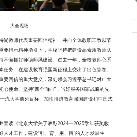
大会现场
行正确政绩观学习教
北京大学管理质效年
特岗教师代表重要回信精神，并向全体教职工致以节
重要指示精神指引下，学校坚持把建设高素质教师队
持不懈抓好师德师风建设。过去一年，全校教师心系
本任务，在建设教育强国新征程上交出了出色答卷。
重要回信的重大意义，深刻领会习近平总书记对广大
初心使命、坚持“四个面向”，当好服务国家战略的先
界一流大学前列目标、加快推进教育强国建设和中国式
宣读《北京大学关于表彰2024—2025学年获奖教
好人才工作，建设“引、育、用、留”的人才发展生