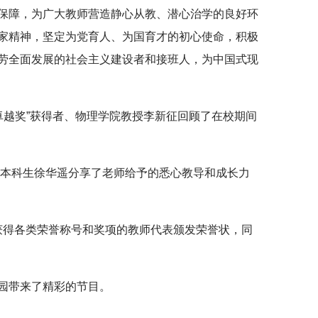
保障，为广大教师营造静心从教、潜心治学的良好环
家精神，坚定为党育人、为国育才的初心使命，积极
劳全面发展的社会主义建设者和接班人，为中国式现
学卓越奖”获得者、物理学院教授李新征回顾了在校期间
3级本科生徐华遥分享了老师给予的悉心教导和成长力
学年获得各类荣誉称号和奖项的教师代表颁发荣誉状，同
园带来了精彩的节目。