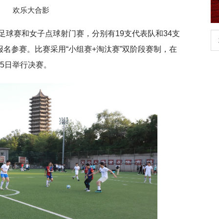
欢乐大合影
足球赛和女子点球射门赛，分别有19支代表队和34支
行正确政绩观学习教
北京大学管理质效年
报名参赛。比赛采用“小组赛+淘汰赛”双阶段赛制，在
25日举行决赛。