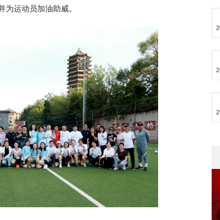
并为运动员加油助威。
2
2
2