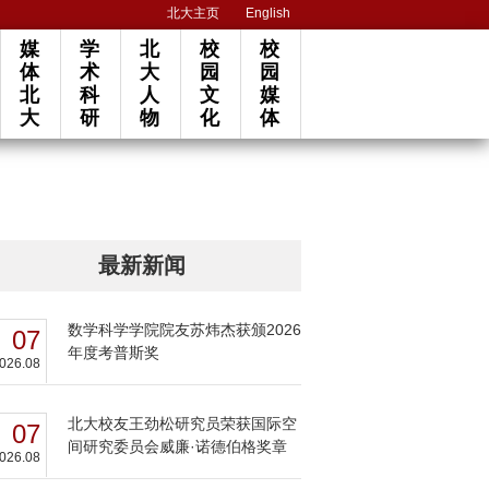
北大主页
English
媒
学
北
校
校
体
术
大
园
园
北
科
人
文
媒
大
研
物
化
体
最新新闻
数学科学学院院友苏炜杰获颁2026
07
年度考普斯奖
026.08
北大校友王劲松研究员荣获国际空
07
间研究委员会威廉·诺德伯格奖章
026.08