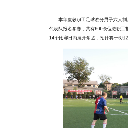
本年度教职工足球赛分男子六人制
深切缅怀李政道先生
扎实开展树立和践
代表队报名参赛，共有600余位教职工
育
14个比赛日内展开角逐，预计将于6月