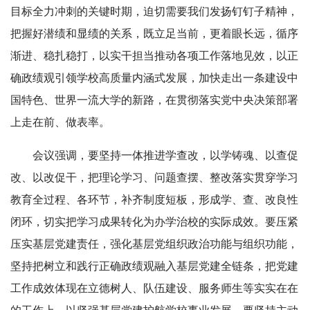
目标全力冲刺的关键时期，迫切需要我们发扬钉钉子精神，
把握好潜绩和显绩的关系，既立足当前，更着眼长远，循序
渐进、稳扎稳打，以实干担当推动各项工作落地见效，以正
确政绩观引领学校高质量内涵式发展，加快走出一条建设中
国特色、世界一流大学的新路，在贯彻落实党中央决策部署
上走在前、做表率。
会议强调，要坚持一体推进学查改，以学铸魂、以查促
改、以改促干，把理论学习、问题查摆、整改落实贯穿学习
教育全过程、各环节，补齐制度短板，形成学、查、改良性
闭环，切实把学习成果转化为办学治校的实际成效。要压紧
压实基层党建责任，强化基层党组织政治功能与组织功能，
坚持把树立和践行正确政绩观融入基层党建全链条，把党建
工作成效体现在立德树人、队伍建设、服务师生等实实在在