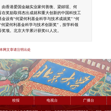
立，由香港爱国金融实业家何善衡、梁銶琚、何
旨在奖励取得杰出成就和重大创新的中国科技工
金设有“何梁何利基金科学与技术成就奖” “何
“何梁何利基金科学与技术创新奖”，按学科领
奖项。北京大学累计获奖61人次。
本网文章请注明出处
校报
电视台
广播台