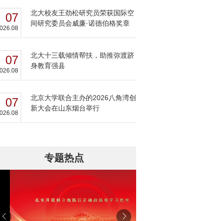
北大校友王劲松研究员荣获国际空
07
间研究委员会威廉·诺德伯格奖章
026.08
北大十三载倾情帮扶，助推弥渡跻
07
身教育强县
026.08
北京大学联合主办的2026八角湾创
07
新大会在山东烟台举行
026.08
专题热点