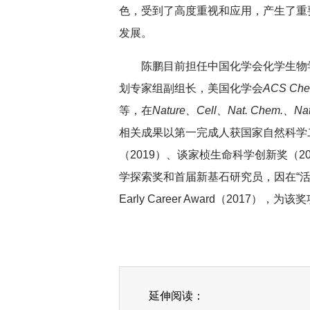
色，受到了高度重视和应用，产生了重
发展。
陈鹏目前担任中国化学会化学生物
划专家组副组长，美国化学会
ACS Chem
等，在
Nature、Cell、Nat. Chem.、Nat
相关成果以第一完成人获国家自然科学二
（2019）、谈家桢生命科学创新奖（2
学探索奖和首届新基石研究员，因在“
Early Career Award（2017）
延伸阅读：