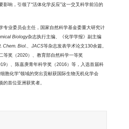
要影响，引领了“活体化学反应”这一交叉科学前沿的
学专业委员会主任，国家自然科学基金委重大研究计
ical Biology
杂志执行主编、《化学学报》副主编
. Chem. Biol.、JACS
等杂志发表学术论文130余篇。
等奖（2020）、教育部自然科学一等奖
019）、陈嘉庚青年科学奖（2016）等，入选首届科
活细胞化学”领域的突出贡献获国际生物无机化学会
，为该奖项的首位亚洲获奖者。