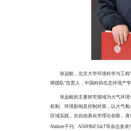
张远航，北京大学环境科学与工程
师团队”负责人，中国科协生态环境产
张远航的主要研究领域为大气环境
机制、环境影响及控制对策，以大气氧
区域实践，在自由基化学理论创新、臭
Nature
子刊、
NSR
和
ES&T
等杂志发表