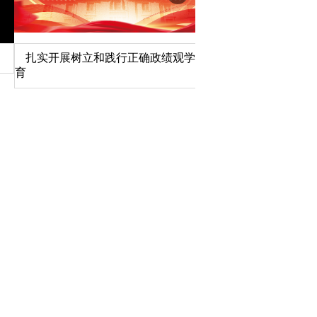
扎实开展树立和践行正确政绩观学习教
北京大学管理质效年