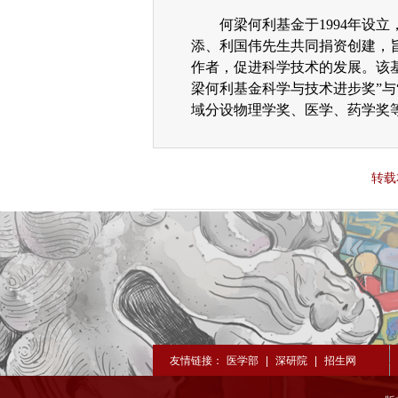
何梁何利基金于1994年设
添、利国伟先生共同捐资创建，
作者，促进科学技术的发展。该基
梁何利基金科学与技术进步奖”与
域分设物理学奖、医学、药学奖等
转载
友情链接：
医学部
|
深研院
|
招生网