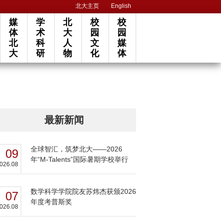
北大主页
English
媒
学
北
校
校
体
术
大
园
园
北
科
人
文
媒
大
研
物
化
体
最新新闻
全球智汇，筑梦北大——2026
09
年“M-Talents”国际暑期学校举行
026.08
数学科学学院院友苏炜杰获颁2026
07
年度考普斯奖
026.08