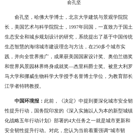
俞孔坚
俞孔坚，哈佛大学博士，北京大学建筑与景观学院院
长，美国艺术与科学院院士，1997年回国，一直致力于国土
生态安全和城乡规划设计的研究，系统提出了基于中国传统
生态智慧的海绵城市建设理念与方法，在250多个城市实
践，并向全世界推广，成果获美国国家设计奖、奥伯兰德奖
和世界风景园林界终身成就奖—杰里科爵士奖。被意大利罗
马大学和挪威生物科学大学授予名誉博士学位，为教育部长
江学者特聘教授。
中国环境报：
此前，《决定》中提到要深化城市安全韧
性提升行动，国务院印发的《深入实施以人为本的新型城镇
化战略五年行动计划》部署的4大任务之一就是城市更新和
安全韧性提升行动。对此，您认为当前着重强调“城市韧