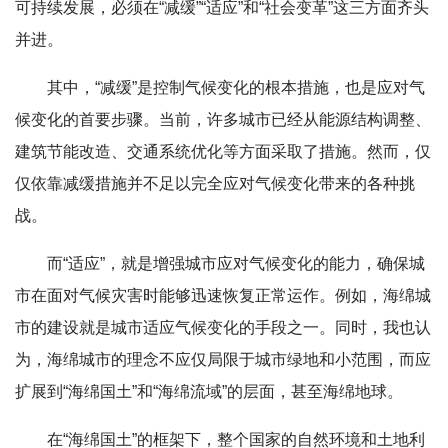
可持续发展，必须在“减缓”“适应”和“社会变革”这三方面齐头
并进。
其中，“减缓”是控制气候变化的根本措施，也是应对气
候变化的首要步骤。当前，许多城市已经从能源结构调整、
建筑节能改造、交通系统优化等方面采取了措施。然而，仅
仅依靠减缓措施并不足以完全应对气候变化带来的各种挑
战。
而“适应”，就是增强城市应对气候变化的能力，确保城
市在面对气候灾害时能够迅速恢复正常运作。例如，海绵城
市的建设就是城市适应气候变化的手段之一。同时，我也认
为，海绵城市的理念不应仅局限于城市绿地和小范围，而应
扩展到“海绵国土”和“海绵流域”的层面，甚至海绵地球。
在“海绵国土”的框架下，整个国家的自然环境和土地利