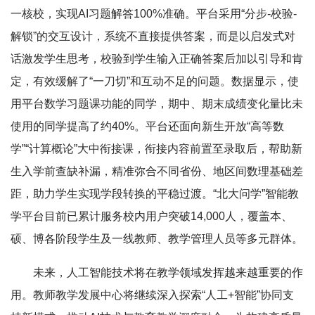
一核校，实现AI习题解答100%准确。平台采用“分步-校验-
解锁”的交互设计，系统不直接提供答案，而是以启发式对
话激发学生思考，校验到学生输入正确答案后加以引导和肯
定，有效缓解了“一刀切”和互动不足的问题。数据显示，使
用平台数学习题课功能的同学，期中、期末成绩变化量比未
使用的同学提高了约40%。平台还面向新生开放“高等数
学”“计算概论”大中衔接课，衔接内容前置至录取后，帮助新
生入学前查缺补漏，精准弥合不同省份、地区间数理基础差
距，助力学生实现学段转换的平稳过渡。“北大问学”智能教
学平台目前已累计服务校内用户突破14,000人，覆盖本、
硕、博各阶段学生及一线教师、教学管理人员等多元群体。
未来，人工智能技术将在教学领域发挥越来越重要的作
用。教师教学发展中心将继续深入探索“人工+智能”协同支