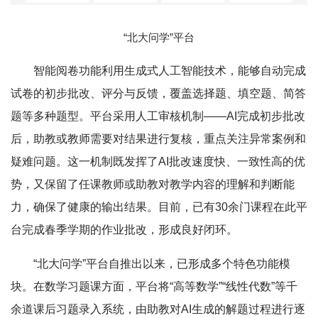
“北大问学”平台
智能阅卷功能利用生成式人工智能技术，能够自动完成
试卷的初步批改、评分与反馈，覆盖选择题、填空题、简答
题等多种题型。平台采用人工审核机制——AI完成初步批改
后，助教或教师需要对结果进行复核，重点关注异常案例和
疑难问题。这一机制既发挥了AI批改速度快、一致性高的优
势，又保留了任课教师或助教对教学内容的理解和判断能
力，确保了健康的输出结果。目前，已有30余门课程在此平
台完成春季学期的作业批改，形成良好闭环。
“北大问学”平台自推出以来，已形成多个特色功能模
块。在数学习题课方面，平台将“高等数学”“线性代数”等千
余道课后习题录入系统，由助教对AI生成的解题过程进行逐