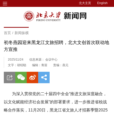
北大主页
English
首页
/
新闻纵横
初冬燕园迎来黑龙江文旅招聘，北大文创首次联动地
方宣推
2025/11/24
信息来源： 会议中心
文字：胡绍聪
编辑：青苗
责编：燕元
为深入贯彻党的二十届四中全会“推进文旅深度融合，
以文化赋能经济社会发展”的部署要求，进一步推进省校战
略合作落实，11月20日，黑龙江省文旅人才招募季暨2025