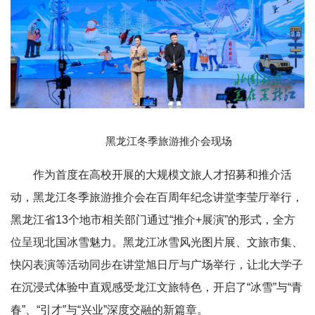
黑龙江冬季旅游推介会现场
作为首度在高校开展的大规模文旅人才招募和推介活
动，黑龙江冬季旅游推介会在百周年纪念讲堂李莹厅举行，
黑龙江省13个地市相关部门通过“推介+展演”的形式，全方
位呈现北国冰雪魅力。黑龙江冰雪风光图片展、文旅市集、
快闪表演等活动同步在讲堂旭日厅与广场举行，让北大学子
在沉浸式体验中直观感受龙江文旅特色，开启了“冰雪”与“青
春”、“引才”与“兴业”深度交融的新篇章。