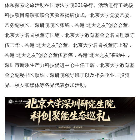
体系探索之旅活动在国际法学院201举行。活动进行了硬核
科技项目路演和联合实验室揭牌仪式。北京大学党委常委、
常务副校长、深研院院长张锦，香港“北大之友”创会会董、
北京大学名誉校董陈国钜，北京大学教育基金会名誉理事陈
伍玉华，香港“北大之友”会董、北京大学名誉校董陈上智，
香港“北大之友”创会会董伍嘉伟，香港“北大之友”崔劲中，
深圳市新质生产力科技促进中心主任王辉，北京大学教育基
金会副秘书长耿姝，深研院领导班子以及相关企业、投资
界、校友和媒体等各界代表参加活动。