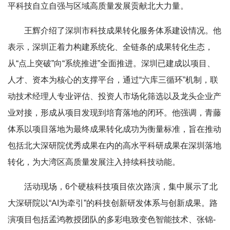
平科技自立自强与区域高质量发展贡献北大力量。
王辉介绍了深圳市科技成果转化服务体系建设情况。他
表示，深圳正着力构建系统化、全链条的成果转化生态，
从“点上突破”向“系统推进”全面推进。深圳已建成以项目、
人才、资本为核心的支撑平台，通过“六库三循环”机制，联
动技术经理人专业评估、投资人市场化筛选以及龙头企业产
业对接，形成从项目发现到培育落地的闭环。他强调，青藤
体系以项目落地为最终成果转化成功为衡量标准，旨在推动
包括北大深研院优秀成果在内的高水平科研成果在深圳落地
转化，为大湾区高质量发展注入持续科技动能。
活动现场，6个硬核科技项目依次路演，集中展示了北
大深研院以“AI为牵引”的科技创新研发体系与创新成果。路
演项目包括孟鸿教授团队的多彩电致变色智能技术、张锦-