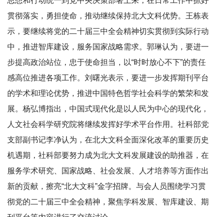
思想和行动统一到党中央决策部署上来，在日常工作中抓好
贯彻落实，勇担使命，推动继续保持北大文科优势。王栋表
示，要继续将党的二十届三中全会精神切实贯彻到实际行动
中，推进智库建设，服务国家战略需求。郭琳认为，要进一
步提高政治站位，忠于使命担当，以“时时放心不下”的责任
感高位推进各项工作。刘曙光表示，要进一步发挥期刊平台
的学术和理论优势，推进中国特色哲学社会科学的繁荣和发
展。杨弘博指出，中国式现代化是以人民为中心的现代化，
人文社会科学研究院将继续发挥好学术平台作用。社科部党
支部副书记李净认为，在北大文科全面深化改革的重要历史
机遇期，社科部要努力成为北大文科发展建设的助推器，在
服务学术研究、国家战略、社会发展、人才培养等方面作出
新的贡献，擦亮“北大文科”金字招牌。与会人员围绕学习贯
彻党的二十届三中全会精神，聚焦学科发展、智库建设、期