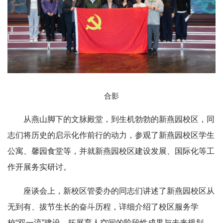
合影
从燕山脚下的文脉殿堂，到生机勃勃的新燕园校区，同
志们将历史的启示化作前行的动力，参观了新燕园校区学生
公寓、馨园食堂等，并就新燕园校区建设发展、国际化等工
作开展务实研讨。
座谈会上，新校区管委办的同志们讲述了新燕园校区从
无到有、拔节生长的奋斗历程，详细介绍了校区服务学
校“双一流”建设、拓展育人空间的阶段性成果与未来规划。