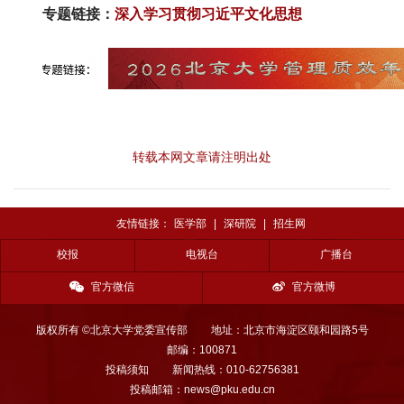
专题链接：
深入学习贯彻习近平文化思想
转载本网文章请注明出处
友情链接：
医学部
|
深研院
|
招生网
校报
电视台
广播台
官方微信
官方微博
版权所有 ©北京大学党委宣传部
地址：北京市海淀区颐和园路5号
邮编：100871
投稿须知
新闻热线：010-62756381
投稿邮箱：news@pku.edu.cn