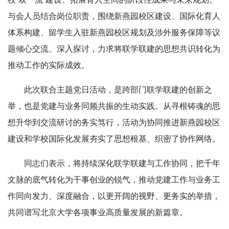
与会人员结合岗位职责，围绕新燕园校区建设、国际化育人
体系构建、留学生入驻新燕园校区规划及涉外服务保障等议
题倾心交流、深入探讨，力求将联学联建的思想共识转化为
推动工作的实际成效。
此次联合主题党日活动，是跨部门联学联建的创新之
举，也是党建与业务同频共振的生动实践。从寻根铸魂的思
想升华到交流研讨的务实笃行，活动为协同推进新燕园校区
建设和学校国际化发展夯实了思想根基、织密了协作网络。
同志们表示，将持续深化联学联建与工作协同，把千年
文脉的底气转化为干事创业的锐气，推动党建工作与业务工
作同向发力、深度融合，以更开阔的视野、更务实的举措，
共同谱写北京大学各项事业高质量发展的新篇章。