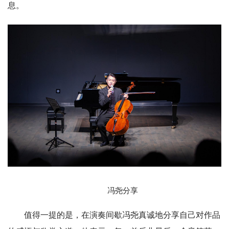
息。
冯尧分享
值得一提的是，在演奏间歇冯尧真诚地分享自己对作品