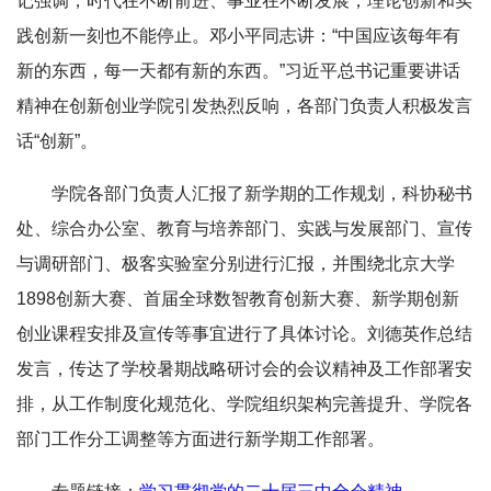
记强调，时代在不断前进、事业在不断发展，理论创新和实
践创新一刻也不能停止。邓小平同志讲：“中国应该每年有
新的东西，每一天都有新的东西。”
习近平总书记重要
讲话
精神在创新创业学院引发热烈反响，各部门负责人积极发言
话“创新”。
学院各部门负责人汇报了新学期的工作规划，科协秘书
处、综合办公室、教育与培养部门、实践与发展部门、宣传
与调研部门、极客实验室分别进行汇报，并围绕北京大学
1898创新大赛、首届全球数智教育创新大赛、新学期创新
创业课程安排及宣传等事宜进行了具体讨论。刘德英作总结
发言，传达了学校暑期战略研讨会的会议精神及工作部署安
排，从工作制度化规范化、学院组织架构完善提升、学院各
部门工作分工调整等方面进行新学期工作部署。