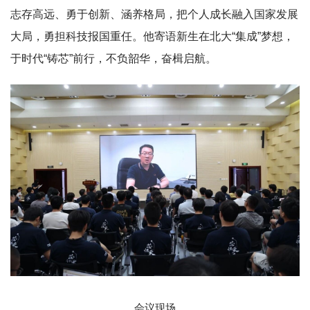
志存高远、勇于创新、涵养格局，把个人成长融入国家发展
大局，勇担科技报国重任。他寄语新生在北大“集成”梦想，
于时代“铸芯”前行，不负韶华，奋楫启航。
会议现场