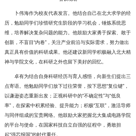
卜伟海作为校友代表发言。他结合自己在北大求学的经
历，勉励同学们珍惜研究生阶段的学习机会，锤炼系统思
维，培养解决复杂问题的能力。他鼓励大家勇于探索、敢于
创新，不盲目“内卷”，关注产业前沿与实际需求，努力做出
真正具有价值的科研成果。他还建议新同学积极融入北大精
神与学院文化，在科研之外也留下美好的回忆。
卓有为结合自身科研经历与育人感悟，向新生们提出三
点寄语。他勉励同学们放下过往荣誉，按下思想“复位键”，
以谦逊姿态重新出发；正视科研中的“不确定性”与“低良
率”，在探索中积累经验、提升能力；积极“互联”，激活导师
与同伴组成的宝贵网络。他鼓励大家把握北大集成电路学院
的平台与使命，在国家科技自立自强的征程中，勇敢担
起“强芯报国”的时代重任。